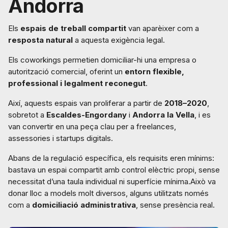
Andorra
Els
espais de treball compartit
van aparèixer com a
resposta natural
a aquesta exigència legal.
Els coworkings permetien domiciliar-hi una empresa o
autorització comercial, oferint un
entorn flexible,
professional i legalment reconegut
.
Així, aquests espais van proliferar a partir de
2018–2020
,
sobretot a
Escaldes-Engordany
i
Andorra la Vella
, i es
van convertir en una peça clau per a freelances,
assessories i startups digitals.
Abans de la regulació específica, els requisits eren mínims:
bastava un espai compartit amb control elèctric propi, sense
necessitat d’una taula individual ni superfície mínima.Això va
donar lloc a models molt diversos, alguns utilitzats només
com a
domiciliació administrativa
, sense presència real.