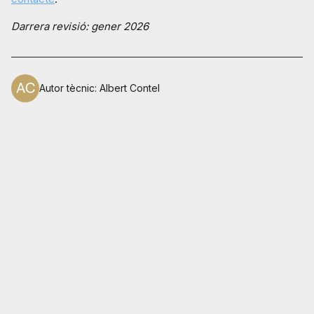
Darrera revisió: gener 2026
Autor tècnic
:
Albert Contel