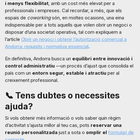
i menys flexibilitat
, amb un cost més elevat per a
professionals i empreses. Cal recordar, a més, que els
espais de
coworking
són, en moltes ocasions, una eina
indispensable per a tots aquells que volen obrir un negoci o
disposar d’una societat operativa, tal com expliquem a
l’article
Obrir un negoci i obtenir l’autorització comercial a
Andorra: requisits i normativa essencial
.
En definitiva, Andorra busca un
equilibri entre innovació i
control administratiu
—un procés d’ajust que consolida el
país com un
entorn segur, estable i atractiu
per al
creixement professional.
📞
Tens dubtes o necessites
ajuda?
Si vols obtenir més informació o vols saber quin règim
d’activitat s’ajusta millor al teu cas, pots
reservar una
reunió personalitzada
just a sota o
omplir el
formulari de
contacte
.