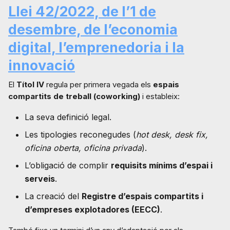
Llei 42/2022, de l’1 de
desembre, de l’economia
digital, l’emprenedoria i la
innovació
El
Títol IV
regula per primera vegada els
espais
compartits de treball (coworking)
i estableix:
La seva definició legal.
Les tipologies reconegudes (
hot desk, desk fix,
oficina oberta, oficina privada
).
L’obligació de complir
requisits mínims d’espai i
serveis
.
La creació del
Registre d’espais compartits i
d’empreses explotadores (EECC)
.