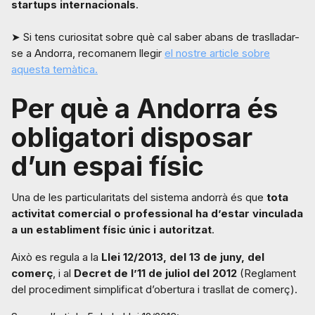
startups internacionals
.
➤ Si tens curiositat sobre què cal saber abans de traslladar-
se a Andorra, recomanem llegir
el nostre article sobre
aquesta temàtica.
Per què a Andorra és
obligatori disposar
d’un espai físic
Una de les particularitats del sistema andorrà és que
tota
activitat comercial o professional ha d’estar vinculada
a un establiment físic únic i autoritzat
.
Això es regula a la
Llei 12/2013, del 13 de juny, del
comerç
, i al
Decret de l’11 de juliol del 2012
(Reglament
del procediment simplificat d’obertura i trasllat de comerç).