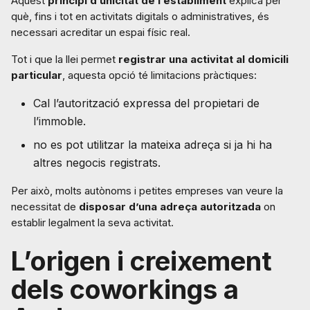
Aquest
principi d’unicitat de l’establiment
explica per
què, fins i tot en activitats digitals o administratives, és
necessari acreditar un espai físic real.
Tot i que la llei permet
registrar una activitat al domicili
particular
, aquesta opció té limitacions pràctiques:
Cal l’autorització expressa del propietari de
l’immoble.
no es pot utilitzar la mateixa adreça si ja hi ha
altres negocis registrats.
Per això, molts autònoms i petites empreses van veure la
necessitat de
disposar d’una adreça autoritzada
on
establir legalment la seva activitat.
L’origen i creixement
dels coworkings a