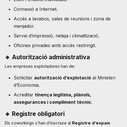
Connexió a Internet.
Accés a lavabos, sales de reunions i zona de
menjador.
Servei d’impressió, neteja i climatització.
Oficines privades amb accés restringit.
🔹
Autorització administrativa
Les empreses explotadores han de:
Sol·licitar
autorització d’explotació
al Ministeri
d’Economia.
Acreditar
tinença legítima, plànols,
assegurances i compliment tècnic
.
🔹
Registre obligatori
Els coworkings s’han d’inscriure al
Registre d’espais