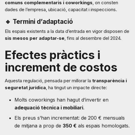
comuns complementaris i coworkings
, on consten
dades de l’empresa, ubicació, capacitat i inspeccions.
🔹
Termini d’adaptació
Els espais existents a la data d’entrada en vigor disposen de
sis mesos per adaptar-se
, fins al desembre del 2024.
Efectes pràctics i
increment de costos
Aquesta regulació, pensada per millorar la
transparència i
seguretat jurídica
, ha tingut un impacte directe:
Molts coworkings han hagut d’invertir en
adequació tècnica i mobiliari
.
Els preus s’han incrementat: de 200 € mensuals
de mitjana a prop de
350 €
als espais homologats.