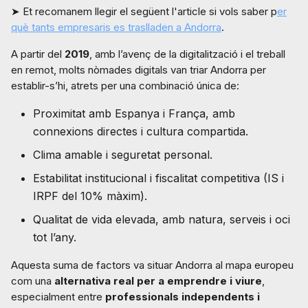
➤ Et recomanem llegir el següent l'article si vols saber p
er
què tants empresaris es traslladen a Andorra
.
A partir del
2019
, amb l’avenç de la digitalització i el treball
en remot, molts nòmades digitals van triar Andorra per
establir-s’hi, atrets per una combinació única de:
Proximitat amb Espanya i França, amb
connexions directes i cultura compartida.
Clima amable i seguretat personal.
Estabilitat institucional i fiscalitat competitiva (IS i
IRPF del 10% màxim).
Qualitat de vida elevada, amb natura, serveis i oci
tot l’any.
Aquesta suma de factors va situar Andorra al mapa europeu
com una
alternativa real per a emprendre i viure
,
especialment entre
professionals independents i