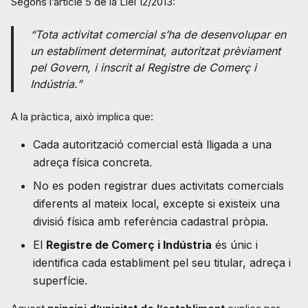
Segons l’article 5 de la Llei 12/2013:
“Tota activitat comercial s’ha de desenvolupar en
un establiment determinat, autoritzat prèviament
pel Govern, i inscrit al Registre de Comerç i
Indústria
.”
A la pràctica, això implica que:
Cada autorització comercial està lligada a una
adreça física concreta.
No es poden registrar dues activitats comercials
diferents al mateix local, excepte si existeix una
divisió física amb referència cadastral pròpia.
El
Registre de Comerç i Indústria
és únic i
identifica cada establiment pel seu titular, adreça i
superfície.