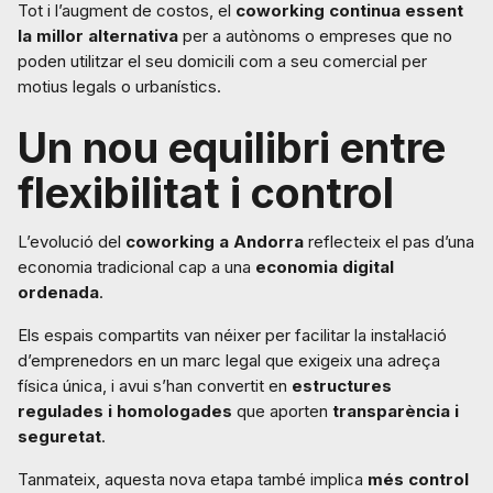
Tot i l’augment de costos, el
coworking continua essent
la millor alternativa
per a autònoms o empreses que no
poden utilitzar el seu domicili com a seu comercial per
motius legals o urbanístics.
Un nou equilibri entre
flexibilitat i control
L’evolució del
coworking a Andorra
reflecteix el pas d’una
economia tradicional cap a una
economia digital
ordenada
.
Els espais compartits van néixer per facilitar la instal·lació
d’emprenedors en un marc legal que exigeix una adreça
física única, i avui s’han convertit en
estructures
regulades i homologades
que aporten
transparència i
seguretat
.
Tanmateix, aquesta nova etapa també implica
més control