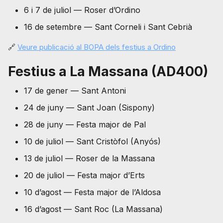
6 i 7 de juliol — Roser d’Ordino
16 de setembre — Sant Corneli i Sant Cebrià
🔗
Veure publicació al BOPA dels festius a Ordino
Festius a La Massana (AD400)
17 de gener — Sant Antoni
24 de juny — Sant Joan (Sispony)
28 de juny — Festa major de Pal
10 de juliol — Sant Cristòfol (Anyós)
13 de juliol — Roser de la Massana
20 de juliol — Festa major d’Erts
10 d’agost — Festa major de l’Aldosa
16 d’agost — Sant Roc (La Massana)