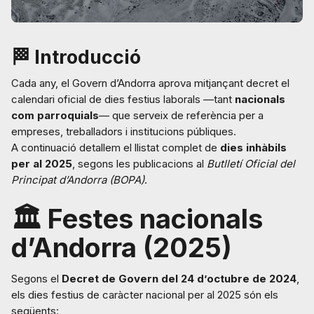
🏁
Introducció
Cada any, el Govern d’Andorra aprova mitjançant decret el
calendari oficial de dies festius laborals —tant
nacionals
com parroquials
— que serveix de referència per a
empreses, treballadors i institucions públiques.
A continuació detallem el llistat complet de
dies inhàbils
per al 2025
, segons les publicacions al
Butlletí Oficial del
Principat d’Andorra (BOPA)
.
🏛️
Festes nacionals
d’Andorra (2025)
Segons el
Decret de Govern del 24 d’octubre de 2024
,
els dies festius de caràcter nacional per al 2025 són els
següents: