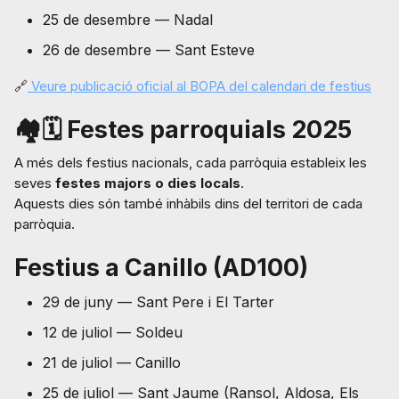
25 de desembre — Nadal
26 de desembre — Sant Esteve
🔗
Veure publicació oficial al BOPA del calendari de festius
🏘️🗓️
Festes parroquials 2025
A més dels festius nacionals, cada parròquia estableix les
seves
festes majors o dies locals
.
Aquests dies són també inhàbils dins del territori de cada
parròquia.
Festius a Canillo (AD100)
29 de juny — Sant Pere i El Tarter
12 de juliol — Soldeu
21 de juliol — Canillo
25 de juliol — Sant Jaume (Ransol, Aldosa, Els