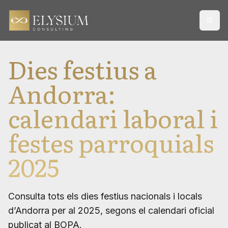
Open
Dies festius a
Andorra:
calendari laboral i
festes parroquials
2025
Consulta tots els dies festius nacionals i locals
d’Andorra per al 2025, segons el calendari oficial
publicat al BOPA.