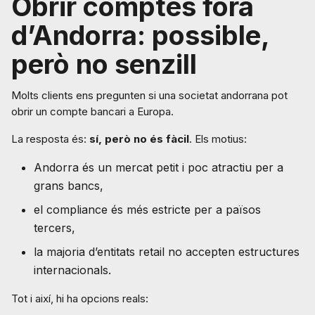
Obrir comptes fora
d’Andorra: possible,
però no senzill
Molts clients ens pregunten si una societat andorrana pot
obrir un compte bancari a Europa.
La resposta és:
sí, però no és fàcil
. Els motius:
Andorra és un mercat petit i poc atractiu per a
grans bancs,
el compliance és més estricte per a països
tercers,
la majoria d’entitats retail no accepten estructures
internacionals.
Tot i així, hi ha opcions reals: