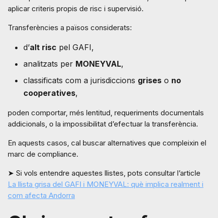
aplicar criteris propis de risc i supervisió.
Transferències a països considerats:
d’
alt risc
pel GAFI,
analitzats per
MONEYVAL
,
classificats com a jurisdiccions
grises
o
no
cooperatives
,
poden comportar, més lentitud, requeriments documentals
addicionals, o la impossibilitat d’efectuar la transferència.
En aquests casos, cal buscar alternatives que compleixin el
marc de compliance.
➤ Si vols entendre aquestes llistes, pots consultar l’article
La llista grisa del GAFI i MONEYVAL: què implica realment i
com afecta Andorra