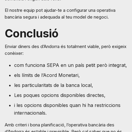
El nostre equip pot ajudar-te a configurar una operativa
bancària segura i adequada al teu model de negoci.
Conclusió
Enviar diners des d’Andorra és totalment viable, però exigeix
conèixer:
com funciona SEPA en un país petit però integrat,
els límits de l’Acord Monetari,
les particularitats de la banca local,
Les poques opcions disponibles directes,
i les opcions disponibles quan hi ha restriccions
internacionals.
Amb criteri i bona planificació, l’operativa bancària des
d’Andorra és estable i previsible. Però cal saber que no és