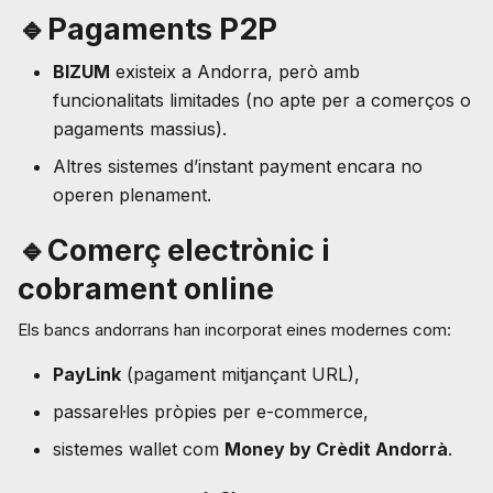
🔹Pagaments P2P
BIZUM
existeix a Andorra, però amb
funcionalitats limitades (no apte per a comerços o
pagaments massius).
Altres sistemes d’instant payment encara no
operen plenament.
🔹Comerç electrònic i
cobrament online
Els bancs andorrans han incorporat eines modernes com:
PayLink
(pagament mitjançant URL),
passarel·les pròpies per e-commerce,
sistemes wallet com
Money by Crèdit Andorrà
.