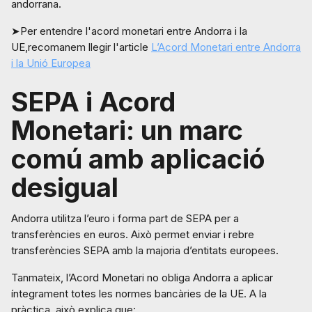
andorrana.
➤Per entendre l'acord monetari entre Andorra i la
UE,recomanem llegir l'article
L’Acord Monetari entre Andorra
i la Unió Europea
SEPA i Acord
Monetari: un marc
comú amb aplicació
desigual
Andorra utilitza l’euro i forma part de SEPA per a
transferències en euros. Això permet enviar i rebre
transferències SEPA amb la majoria d’entitats europees.
Tanmateix, l’Acord Monetari no obliga Andorra a aplicar
íntegrament totes les normes bancàries de la UE. A la
pràctica, això explica que: