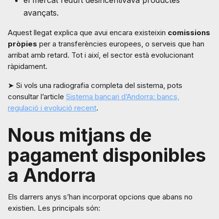
el mercat reduït desincentivava productes
avançats.
Aquest llegat explica que avui encara existeixin
comissions
pròpies
per a transferències europees, o serveis que han
arribat amb retard. Tot i així, el sector està evolucionant
ràpidament.
➤ Si vols una radiografia completa del sistema, pots
consultar l’article
Sistema bancari d’Andorra: bancs,
regulació i evolució recent
.
Nous mitjans de
pagament disponibles
a Andorra
Els darrers anys s’han incorporat opcions que abans no
existien. Les principals són: