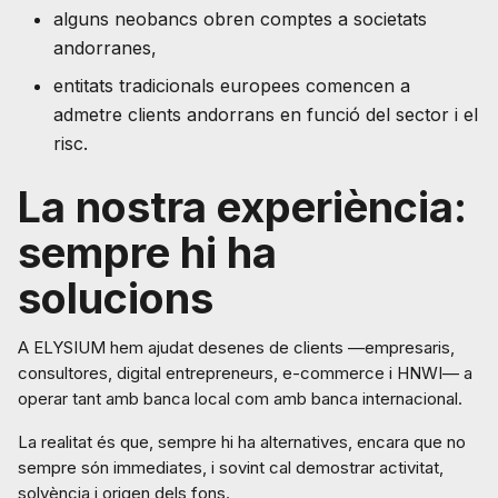
alguns neobancs obren comptes a societats
andorranes,
entitats tradicionals europees comencen a
admetre clients andorrans en funció del sector i el
risc.
La nostra experiència:
sempre hi ha
solucions
A ELYSIUM hem ajudat desenes de clients —empresaris,
consultores, digital entrepreneurs, e-commerce i HNWI— a
operar tant amb banca local com amb banca internacional.
La realitat és que, sempre hi ha alternatives, encara que no
sempre són immediates, i sovint cal demostrar activitat,
solvència i origen dels fons.