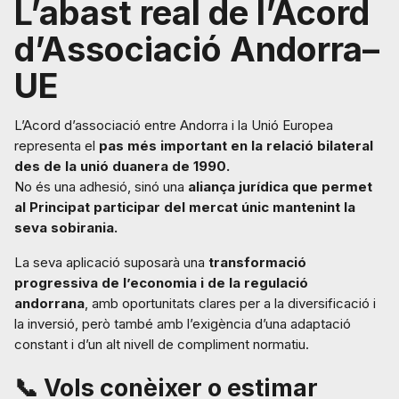
L’abast real de l’Acord
d’Associació Andorra–
UE
L’Acord d’associació entre Andorra i la Unió Europea
representa el
pas més important en la relació bilateral
des de la unió duanera de 1990.
No és una adhesió, sinó una
aliança jurídica que permet
al Principat participar del mercat únic mantenint la
seva sobirania.
La seva aplicació suposarà una
transformació
progressiva de l’economia i de la regulació
andorrana
, amb oportunitats clares per a la diversificació i
la inversió, però també amb l’exigència d’una adaptació
constant i d’un alt nivell de compliment normatiu.
📞 Vols conèixer o estimar