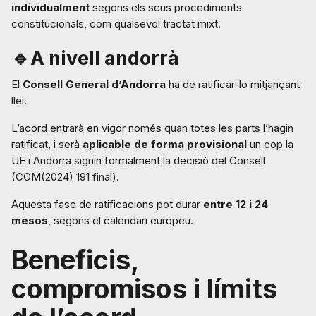
individualment
segons els seus procediments
constitucionals, com qualsevol tractat mixt.
🔹A nivell andorrà
El
Consell General d’Andorra
ha de ratificar-lo mitjançant
llei.
L’acord entrarà en vigor només quan totes les parts l’hagin
ratificat, i serà
aplicable de forma provisional
un cop la
UE i Andorra signin formalment la decisió del Consell
(COM(2024) 191 final).
Aquesta fase de ratificacions pot durar
entre 12 i 24
mesos
, segons el calendari europeu.
Beneficis,
compromisos i límits