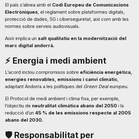
El país s’alinea amb el
Codi Europeu de Comunicacions
Electròniques
, el reglament sobre plataformes digitals,
protecció de dades, 5G i ciberseguretat, així com amb les
normes sobre serveis audiovisuals.
Això implica un
salt qualitatiu en la modernització del
marc digital andorrà.
⚡ Energia i medi ambient
L’acord inclou compromisos sobre
eficiència energètica,
energies renovables, emissions i canvi climàtic
,
adaptant Andorra a les polítiques del
Green Deal
europeu.
El Protocol de medi ambient i clima fixa, per exemple,
l’objectiu de
neutralitat climàtica abans del 2050
i la
reducció d’un
45 % de les emissions respecte al 2005
abans del 2030.
🛡️ Responsabilitat per