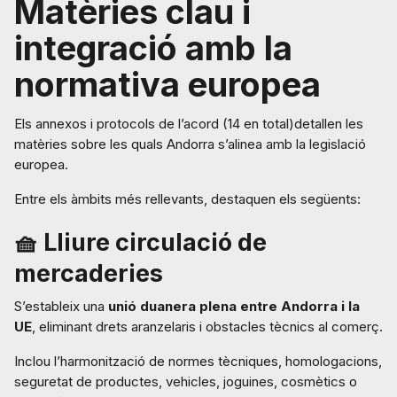
Matèries clau i
integració amb la
normativa europea
Els annexos i protocols de l’acord (14 en total)detallen les
matèries sobre les quals Andorra s’alinea amb la legislació
europea.
Entre els àmbits més rellevants, destaquen els següents:
🧺 Lliure circulació de
mercaderies
S’estableix una
unió duanera plena entre Andorra i la
UE
, eliminant drets aranzelaris i obstacles tècnics al comerç.
Inclou l’harmonització de normes tècniques, homologacions,
seguretat de productes, vehicles, joguines, cosmètics o