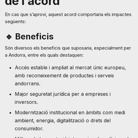
de l’acord
En cas que s’aprovi, aquest acord comportaria els impactes
següents:
🔹 Beneficis
Són diversos els beneficis que suposaria, especialment per
a Andorra, entre els quals destaquen:
Accés estable i ampliat al mercat únic europeu,
amb reconeixement de productes i serveis
andorrans.
Major seguretat jurídica per a empreses i
inversors.
Modernització institucional en àmbits com medi
ambient, energia, digitalització o drets del
consumidor.