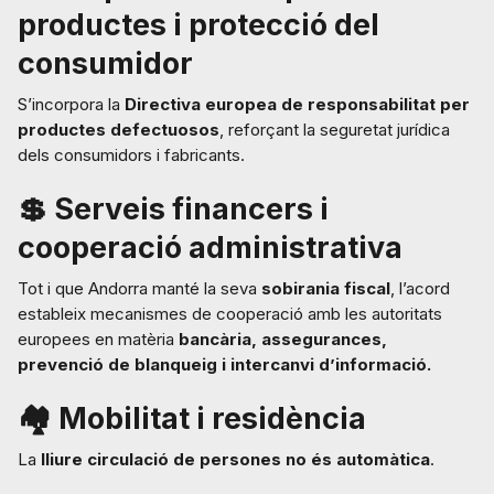
productes i protecció del
consumidor
S’incorpora la
Directiva europea de responsabilitat per
productes defectuosos
, reforçant la seguretat jurídica
dels consumidors i fabricants.
💲 Serveis financers i
cooperació administrativa
Tot i que Andorra manté la seva
sobirania fiscal
, l’acord
estableix mecanismes de cooperació amb les autoritats
europees en matèria
bancària, assegurances,
prevenció de blanqueig i intercanvi d’informació.
🏘️ Mobilitat i residència
La
lliure circulació de persones no és automàtica
.