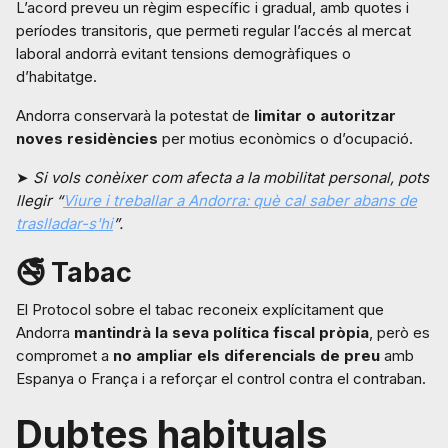
L’acord preveu un règim específic i gradual, amb quotes i
períodes transitoris, que permeti regular l’accés al mercat
laboral andorrà evitant tensions demogràfiques o
d’habitatge.
Andorra conservarà la potestat de
limitar o autoritzar
noves residències
per motius econòmics o d’ocupació.
➤
Si vols conèixer com afecta a la mobilitat personal, pots
llegir “
Viure i treballar a Andorra: què cal saber abans de
traslladar-s'hi
”.
🚭 Tabac
El Protocol sobre el tabac reconeix explícitament que
Andorra
mantindrà la seva política fiscal pròpia
, però es
compromet a
no ampliar els diferencials de preu
amb
Espanya o França i a reforçar el control contra el contraban.
Dubtes habituals