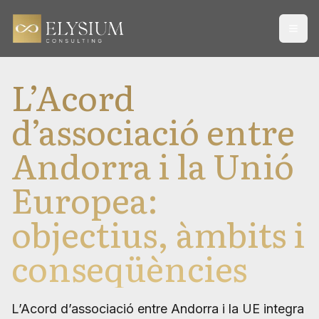
Open
L’Acord
d’associació entre
Andorra i la Unió
Europea:
objectius, àmbits i
conseqüències
L’Acord d’associació entre Andorra i la UE integra