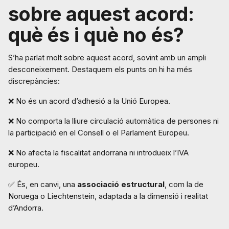
sobre aquest acord:
què és i què no és?
S’ha parlat molt sobre aquest acord, sovint amb un ampli
desconeixement. Destaquem els punts on hi ha més
discrepàncies:
❌ No és un acord d’adhesió a la Unió Europea.
❌ No comporta la lliure circulació automàtica de persones ni
la participació en el Consell o el Parlament Europeu.
❌ No afecta la fiscalitat andorrana ni introdueix l’IVA
europeu.
✅ És, en canvi, una
associació estructural
, com la de
Noruega o Liechtenstein, adaptada a la dimensió i realitat
d’Andorra.