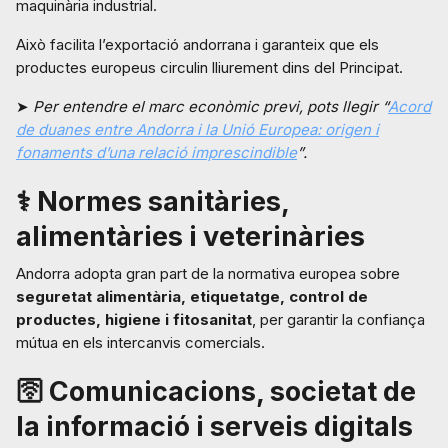
maquinària industrial.
Això facilita l’exportació andorrana i garanteix que els
productes europeus circulin lliurement dins del Principat.
➤
Per entendre el marc econòmic previ, pots llegir “
Acord
de duanes entre Andorra i la Unió Europea: origen i
fonaments d’una relació imprescindible
”.
⚕️ Normes sanitàries,
alimentàries i veterinàries
Andorra adopta gran part de la normativa europea sobre
seguretat alimentària, etiquetatge, control de
productes, higiene i fitosanitat
, per garantir la confiança
mútua en els intercanvis comercials.
🛜 Comunicacions, societat de
la informació i serveis digitals