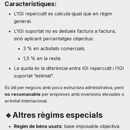
Característiques:
L’IGI repercutit es calcula igual que en règim
general.
L’IGI suportat no es dedueix factura a factura,
sinó aplicant percentatges objectius:
3 % en activitats comercials.
1,5 % en la resta.
La quota és la diferència entre IGI repercutit i l’IGI
suportat “estimat”.
És útil per negocis amb poca estructura administrativa, però
no recomanable
per empreses amb inversions elevades o
activitat internacional.
🔹Altres règims especials
Règim de béns usats
: base imposable objectiva