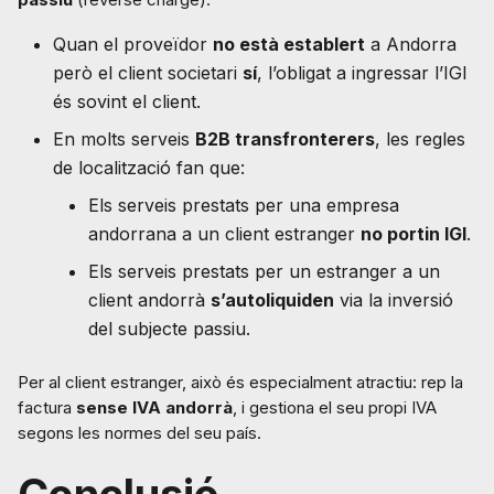
Quan el proveïdor
no està establert
a Andorra
però el client societari
sí
, l’obligat a ingressar l’IGI
és sovint el client.
En molts serveis
B2B transfronterers
, les regles
de localització fan que:
Els serveis prestats per una empresa
andorrana a un client estranger
no portin IGI
.
Els serveis prestats per un estranger a un
client andorrà
s’autoliquiden
via la inversió
del subjecte passiu.
Per al client estranger, això és especialment atractiu: rep la
factura
sense IVA andorrà
, i gestiona el seu propi IVA
segons les normes del seu país.