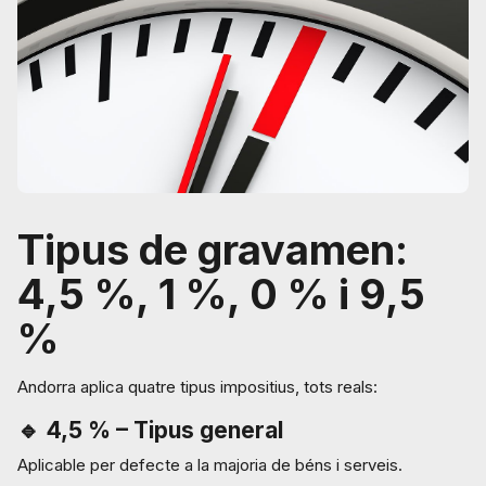
Tipus de gravamen:
4,5 %, 1 %, 0 % i 9,5
%
Andorra aplica quatre tipus impositius, tots reals:
🔹
4,5 % – Tipus general
Aplicable per defecte a la majoria de béns i serveis.