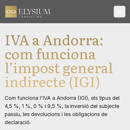
Open
IVA a Andorra:
com funciona
l’impost general
indirecte (IGI)
Com funciona l’IVA a Andorra (IGI), els tipus del
4,5 %, 1 %, 0 % i 9,5 %, la inversió del subjecte
passiu, les devolucions i les obligacions de
declaració.