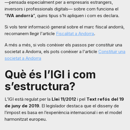
—pensada especialment per a empresaris estrangers,
inversors i professionals digitals— sobre com funciona el
“
IVA andorrà
”, quins tipus s’hi apliquen i com es declara.
Si vols tenir informació general sobre el marc fiiscal andorrà,
recomanem llegir l'article
Fiscalitat a Andorra
.
A més a més, si vols conèixer els passos per constituir una
societat a Andorra, els pots conèixer a l'article
Constituir una
societat a Andorra
Què és l’IGI i com
s’estructura?
L’IGI està regulat per la
Llei 11/2012
i pel
Text refós del 19
de juny de 2019
. El legislador destaca que el disseny de
l’impost es basa en l’experiència internacional i en el model
harmonitzat europeu.