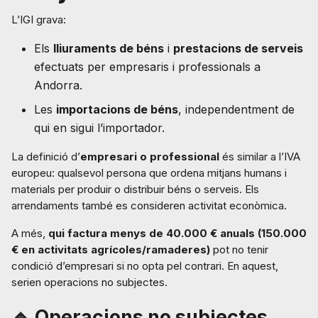
L’IGI grava:
Els
lliuraments de béns
i
prestacions de serveis
efectuats per empresaris i professionals a
Andorra.
Les
importacions de béns
, independentment de
qui en sigui l’importador.
La definició d’
empresari o professional
és similar a l’IVA
europeu: qualsevol persona que ordena mitjans humans i
materials per produir o distribuir béns o serveis. Els
arrendaments també es consideren activitat econòmica.
A més,
qui factura menys de 40.000 € anuals (150.000
€ en activitats agrícoles/ramaderes)
pot no tenir
condició d’empresari si no opta pel contrari. En aquest,
serien operacions no subjectes.
🔹 Operacions no subjectes