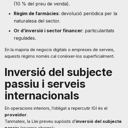
(10 % del preu de venda).
Règim de farmàcies
: devolució periòdica per la
naturalesa del sector.
Or d’inversió i sector financer
: particularitats
regulades.
En la majoria de negocis digitals o empreses de serveis,
aquests règims només cal conèixer-los superficialment.
Inversió del subjecte
passiu i serveis
internacionals
En operacions interiors, l’obligat a repercutir IGI és el
proveïdor
.
Tanmateix, la Llei preveu supòsits d’
inversió del subjecte
passiu
(reverse charge):