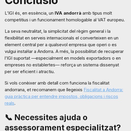
Conclusió
L’IGI és, en essència, un
IVA andorrà
amb tipus molt
competitius i un funcionament homologable al VAT europeu.
La seva neutralitat, la simplicitat del règim general i la
flexibilitat en serveis internacionals el converteixen en un
element central per a qualsevol empresa que operi o es
vulgui instal·lar a Andorra. A més, la possibilitat de recuperar
l’IGI suportat —especialment en models exportadors o en
empreses no establertes— reforça un sistema dissenyat
per ser eficient i atractiu.
Si vols conèixer amb detall com funciona la fiscalitat
andorrana, et recomanem que llegeixis
Fiscalitat a Andorra:
guia pràctica per entendre impostos, obligacions i riscos
reals
.
📞 Necessites ajuda o
assessorament especialitzat?