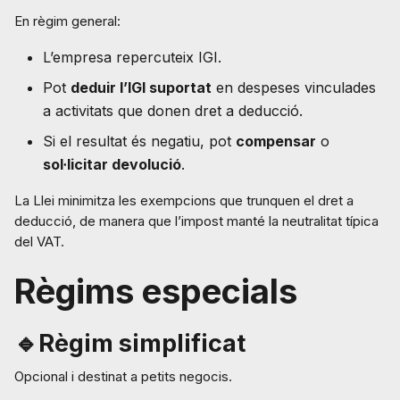
En règim general:
L’empresa repercuteix IGI.
Pot
deduir l’IGI suportat
en despeses vinculades
a activitats que donen dret a deducció.
Si el resultat és negatiu, pot
compensar
o
sol·licitar devolució
.
La Llei minimitza les exempcions que trunquen el dret a
deducció, de manera que l’impost manté la neutralitat típica
del VAT.
Règims especials
🔹Règim simplificat
Opcional i destinat a petits negocis.