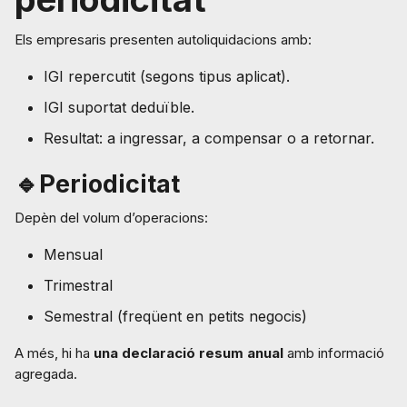
Els empresaris presenten autoliquidacions amb:
IGI repercutit (segons tipus aplicat).
IGI suportat deduïble.
Resultat: a ingressar, a compensar o a retornar.
🔹Periodicitat
Depèn del volum d’operacions:
Mensual
Trimestral
Semestral (freqüent en petits negocis)
A més, hi ha
una declaració resum anual
amb informació
agregada.