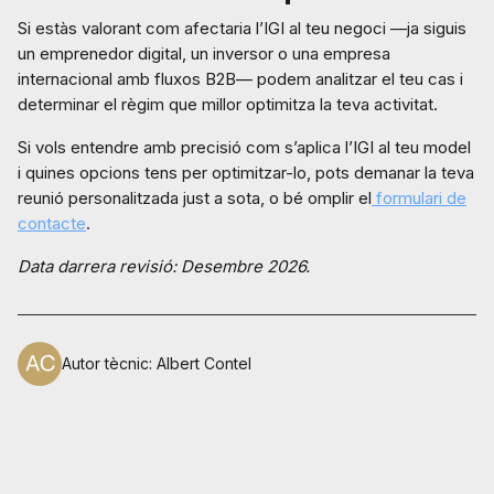
Si estàs valorant com afectaria l’IGI al teu negoci —ja siguis
un emprenedor digital, un inversor o una empresa
internacional amb fluxos B2B— podem analitzar el teu cas i
determinar el règim que millor optimitza la teva activitat.
Si vols entendre amb precisió com s’aplica l’IGI al teu model
i quines opcions tens per optimitzar-lo, pots demanar la teva
reunió personalitzada just a sota, o bé omplir el
formulari de
contacte
.
Data darrera revisió: Desembre 2026.
Autor tècnic
:
Albert Contel