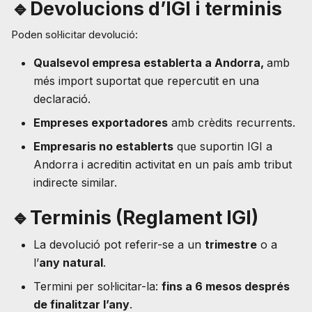
🔹Devolucions d’IGI i terminis
Poden sol·licitar devolució:
Qualsevol empresa establerta a Andorra,
amb
més import suportat que repercutit en una
declaració.
Empreses exportadores
amb crèdits recurrents.
Empresaris no establerts
que suportin IGI a
Andorra i acreditin activitat en un país amb tribut
indirecte similar.
🔹Terminis (Reglament IGI)
La devolució pot referir-se a un
trimestre
o a
l’
any natural
.
Termini per sol·licitar-la:
fins a 6 mesos després
de finalitzar l’any
.