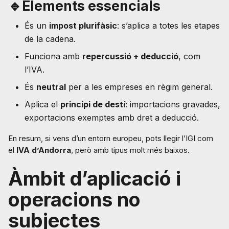
🔹Elements essencials
És un
impost plurifàsic
: s’aplica a totes les etapes
de la cadena.
Funciona amb
repercussió + deducció
, com
l’IVA.
És
neutral
per a les empreses en règim general.
Aplica el
principi de destí
: importacions gravades,
exportacions exemptes amb dret a deducció.
En resum, si vens d’un entorn europeu, pots llegir l’IGI com
el
IVA d’Andorra
, però amb tipus molt més baixos.
Àmbit d’aplicació i
operacions no
subjectes