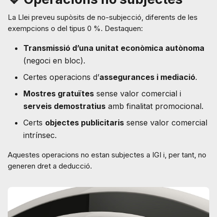
La Llei preveu supòsits de no-subjecció, diferents de les
exempcions o del tipus 0 %. Destaquen:
Transmissió d’una unitat econòmica autònoma
(negoci en bloc).
Certes operacions d’
assegurances i mediació
.
Mostres gratuïtes
sense valor comercial i
serveis demostratius
amb finalitat promocional.
Certs
objectes publicitaris
sense valor comercial
intrínsec.
Aquestes operacions no estan subjectes a IGI i, per tant, no
generen dret a deducció.