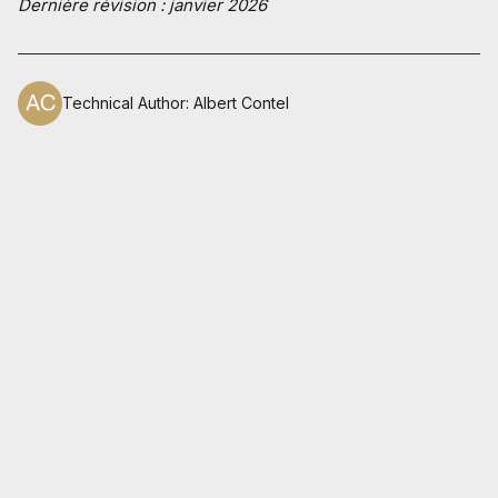
Dernière révision : janvier 2026
Technical Author
:
Albert Contel