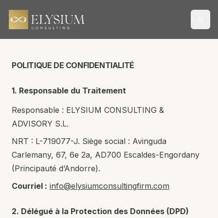
Open
POLITIQUE DE CONFIDENTIALITÉ
1. Responsable du Traitement
Responsable : ELYSIUM CONSULTING &
ADVISORY S.L.
NRT : L-719077-J. Siège social : Avinguda
Carlemany, 67, 6e 2a, AD700 Escaldes-Engordany
(Principauté d’Andorre).
Courriel :
info@elysiumconsultingfirm.com
2. Délégué à la Protection des Données (DPD)