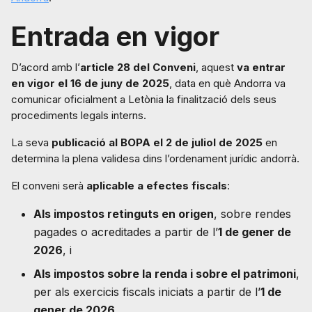
Entrada en vigor
D’acord amb l’
article 28 del Conveni
, aquest
va entrar
en vigor el 16 de juny de 2025
, data en què Andorra va
comunicar oficialment a Letònia la finalització dels seus
procediments legals interns.
La seva
publicació al BOPA el 2 de juliol de 2025
en
determina la plena validesa dins l’ordenament jurídic andorrà.
El conveni serà
aplicable a efectes fiscals
:
Als impostos retinguts en origen
, sobre rendes
pagades o acreditades a partir de l’
1 de gener de
2026
, i
Als impostos sobre la renda i sobre el patrimoni
,
per als exercicis fiscals iniciats a partir de l’
1 de
gener de 2026
.