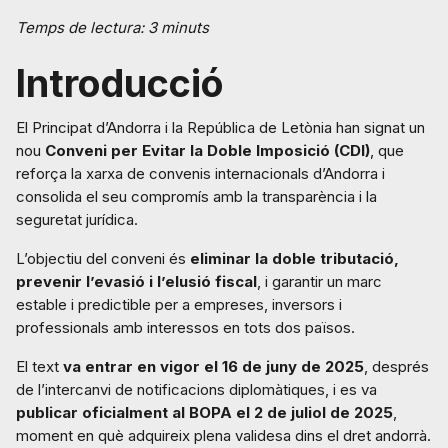
Temps de lectura: 3 minuts
Introducció
El Principat d’Andorra i la República de Letònia han signat un
nou
Conveni per Evitar la Doble Imposició (CDI)
, que
reforça la xarxa de convenis internacionals d’Andorra i
consolida el seu compromís amb la transparència i la
seguretat jurídica.
L’objectiu del conveni és
eliminar la doble tributació,
prevenir l’evasió i l’elusió fiscal
, i garantir un marc
estable i predictible per a empreses, inversors i
professionals amb interessos en tots dos països.
El text
va entrar en vigor el 16 de juny de 2025
, després
de l’intercanvi de notificacions diplomàtiques, i es va
publicar oficialment al BOPA el 2 de juliol de 2025
,
moment en què adquireix plena validesa dins el dret andorrà.