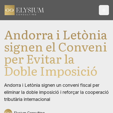
Open
Andorra i Letònia
signen el Conveni
per Evitar la
Doble Imposició
Andorra i Letònia signen un conveni fiscal per
eliminar la doble imposició i reforçar la cooperació
tributària internacional
Elysium Consulting