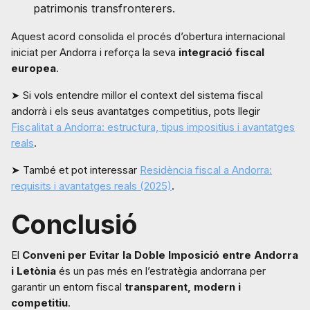
patrimonis transfronterers.
Aquest acord consolida el procés d’obertura internacional
iniciat per Andorra i reforça la seva
integració fiscal
europea
.
➤ Si vols entendre millor el context del sistema fiscal
andorrà i els seus avantatges competitius, pots llegir
Fiscalitat a Andorra: estructura, tipus impositius i avantatges
reals
.
➤ També et pot interessar
Residència fiscal a Andorra:
requisits i avantatges reals (2025)
.
Conclusió
El
Conveni per Evitar la Doble Imposició entre Andorra
i Letònia
és un pas més en l’estratègia andorrana per
garantir un entorn fiscal
transparent, modern i
competitiu
.