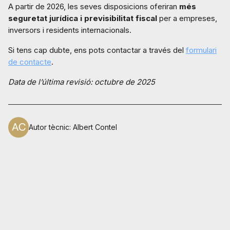
A partir de 2026, les seves disposicions oferiran
més
seguretat jurídica i previsibilitat fiscal
per a empreses,
inversors i residents internacionals.
Si tens cap dubte, ens pots contactar a través del
formulari
de contacte
.
Data de l’última revisió: octubre de 2025
Autor tècnic
:
Albert Contel