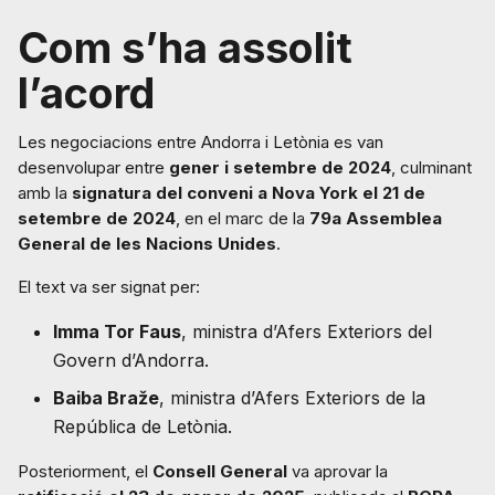
Com s’ha assolit
l’acord
Les negociacions entre Andorra i Letònia es van
desenvolupar entre
gener i setembre de 2024
, culminant
amb la
signatura del conveni a Nova York el 21 de
setembre de 2024
, en el marc de la
79a Assemblea
General de les Nacions Unides
.
El text va ser signat per:
Imma Tor Faus
, ministra d’Afers Exteriors del
Govern d’Andorra.
Baiba Braže
, ministra d’Afers Exteriors de la
República de Letònia.
Posteriorment, el
Consell General
va aprovar la