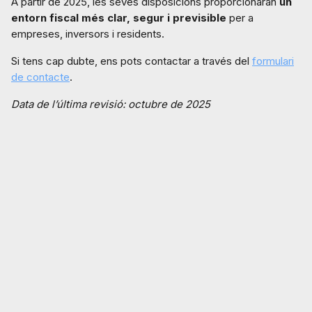
A partir de 2025, les seves disposicions proporcionaran
un
entorn fiscal més clar, segur i previsible
per a
empreses, inversors i residents.
Si tens cap dubte, ens pots contactar a través del
formulari
de contacte
.
Data de l’última revisió: octubre de 2025