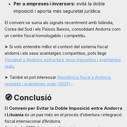
Per a empreses i inversors:
evita la doble
imposició i aporta més seguretat jurídica.
El conveni se suma als signats recentment amb Islàndia,
Corea del Sud i els Països Baixos, consolidant Andorra com
un centre fiscal homologable i competitiu.
➤ Si vols entendre millor el context del sistema fiscal
andorrà i els seus avantatges competitius, pots llegir
Fiscalitat a Andorra: estructura, tipus impositius i avantatges
reals
.
➤ També et pot interessar
Residència fiscal a Andorra:
requisits i avantatges reals (2025)
.
🧭 Conclusió
El
Conveni per Evitar la Doble Imposició entre Andorra
i Lituània
és un pas més en el procés d’obertura i integració
fiscal internacional d’Andorra.