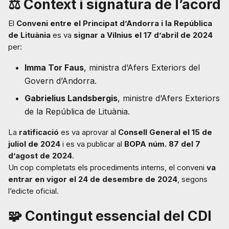
⚖️ Context i signatura de l’acord
El
Conveni entre el Principat d’Andorra i la República
de Lituània
es va
signar a Vílnius el 17 d’abril de 2024
per:
Imma Tor Faus
, ministra d’Afers Exteriors del
Govern d’Andorra.
Gabrielius Landsbergis
, ministre d’Afers Exteriors
de la República de Lituània.
La
ratificació
es va aprovar al
Consell General el 15 de
juliol de 2024
i es va publicar al
BOPA núm. 87 del 7
d’agost de 2024
.
Un cop completats els procediments interns, el conveni
va
entrar en vigor el 24 de desembre de 2024
, segons
l’edicte oficial.
🧩 Contingut essencial del CDI