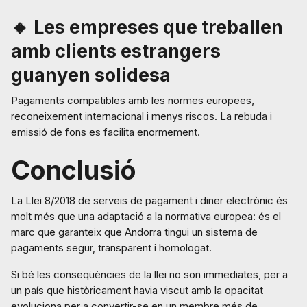
🔸 Les empreses que treballen
amb clients estrangers
guanyen solidesa
Pagaments compatibles amb les normes europees,
reconeixement internacional i menys riscos. La rebuda i
emissió de fons es facilita enormement.
Conclusió
La Llei 8/2018 de serveis de pagament i diner electrònic és
molt més que una adaptació a la normativa europea: és el
marc que garanteix que Andorra tingui un sistema de
pagaments segur, transparent i homologat.
Si bé les conseqüències de la llei no son immediates, per a
un país que històricament havia viscut amb la opacitat
evoluciona per a convertir-se en un membre més de