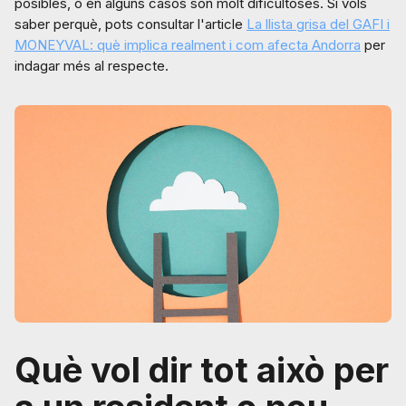
posibles, o en alguns casos son molt dificultoses. Si vols
saber perquè, pots consultar l'article
La llista grisa del GAFI i
MONEYVAL: què implica realment i com afecta Andorra
per
indagar més al respecte.
Què vol dir tot això per