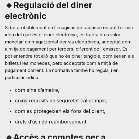
🔹Regulació del diner
electrònic
Si bé probablement en l'imaginari de cadascú es pot fer una
idea del que és el diner electrònic, es tracta d'un valor
monetari emmagatzemat per via electrònica, acceptat com
a mitja de pagament per tercers, diferent de l'emissor. Es
pot entendre tot allò que no és diner tangible, com serien els
bitllets i les monedes, pero acceptats com a mitjà de
pagament corrent. La normativa també ho regula, i en
particular indica:
com s’ha d’emetre,
quins requisits de seguretat cal complir,
com es protegeixen els fons del client,
drets d’ús i de reemborsament.
🔹Accés a comptes per a