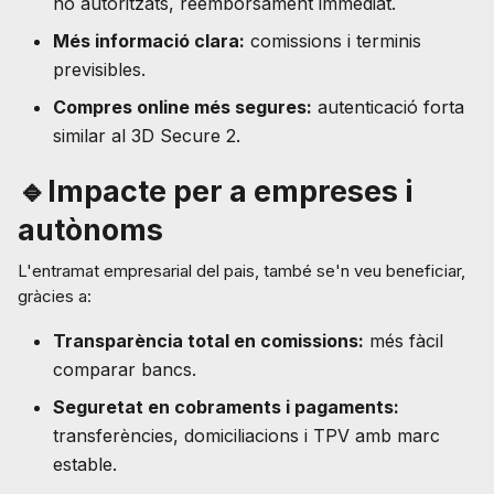
no autoritzats, reemborsament immediat.
Més informació clara:
comissions i terminis
previsibles.
Compres online més segures:
autenticació forta
similar al 3D Secure 2.
🔹Impacte per a empreses i
autònoms
L'entramat empresarial del pais, també se'n veu beneficiar,
gràcies a:
Transparència total en comissions:
més fàcil
comparar bancs.
Seguretat en cobraments i pagaments:
transferències, domiciliacions i TPV amb marc
estable.