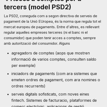
tercers (model PSD2)
La PSD2, coneguda com a segon directiva de serveis de
pagament de la Unió EUropea, és la norma que regula tot el
mercat europeu de pagaments. Entre d'altres, es rellevant
regular aquelles empreses terceres (ni el banc ni el
consumidor) que poden tenir acces a comptes, sempre
amb autorització del consumidor. Alguns
agregadors de comptes (aops que mostren
informació de varios comptes, consulten saldo
per exemple)
iniciadors de pagaments (com ara sistemes que
emeten ordres de pagament, com ara nomines o
ordres recurrents)
serveis digitals sofisticats, com noves eines
fintech. Sistemes de facturacio, plataformes de
comerç electrònic, aplicacions de gestió