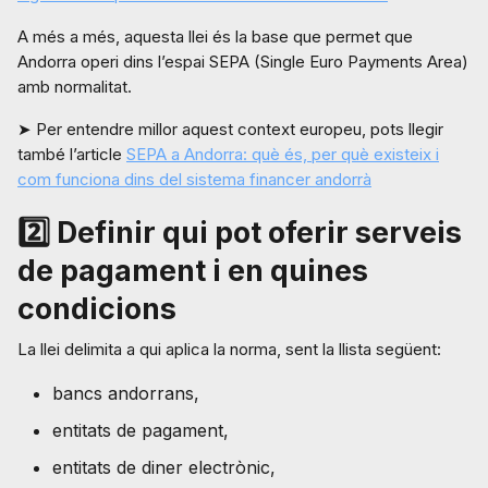
A més a més, aquesta llei és la base que permet que
Andorra operi dins l’espai SEPA (Single Euro Payments Area)
amb normalitat.
➤ Per entendre millor aquest context europeu, pots llegir
també l’article
SEPA a Andorra: què és, per què existeix i
com funciona dins del sistema financer andorrà
2️⃣ Definir qui pot oferir serveis
de pagament i en quines
condicions
La llei delimita a qui aplica la norma, sent la llista següent:
bancs andorrans,
entitats de pagament,
entitats de diner electrònic,