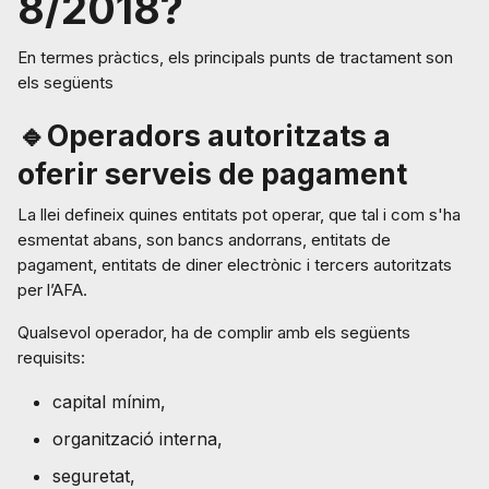
8/2018?
En termes pràctics, els principals punts de tractament son
els següents
🔹Operadors autoritzats a
oferir serveis de pagament
La llei defineix quines entitats pot operar, que tal i com s'ha
esmentat abans, son bancs andorrans, entitats de
pagament, entitats de diner electrònic i tercers autoritzats
per l’AFA.
Qualsevol operador, ha de complir amb els següents
requisits:
capital mínim,
organització interna,
seguretat,