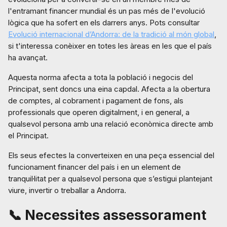
l'entramant financer mundial és un pas més de l'evolució
lògica que ha sofert en els darrers anys. Pots consultar
Evolució internacional d’Andorra: de la tradició al món global
,
si t'interessa conèixer en totes les àreas en les que el país
ha avançat.
Aquesta norma afecta a tota la població i negocis del
Principat, sent doncs una eina capdal. Afecta a la obertura
de comptes, al cobrament i pagament de fons, als
professionals que operen digitalment, i en general, a
qualsevol persona amb una relació econòmica directe amb
el Principat.
Els seus efectes la converteixen en una peça essencial del
funcionament financer del país i en un element de
tranquil·litat per a qualsevol persona que s’estigui plantejant
viure, invertir o treballar a Andorra.
📞 Necessites assessorament