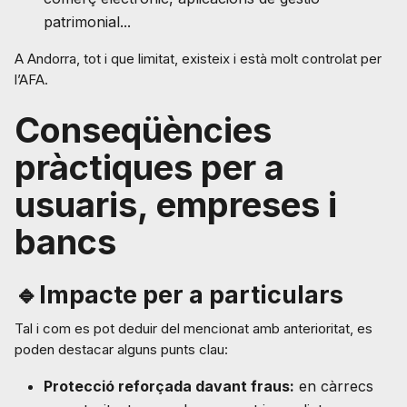
patrimonial...
A Andorra, tot i que limitat, existeix i està molt controlat per
l’AFA.
Conseqüències
pràctiques per a
usuaris, empreses i
bancs
🔹Impacte per a particulars
Tal i com es pot deduir del mencionat amb anterioritat, es
poden destacar alguns punts clau:
Protecció reforçada davant fraus:
en càrrecs