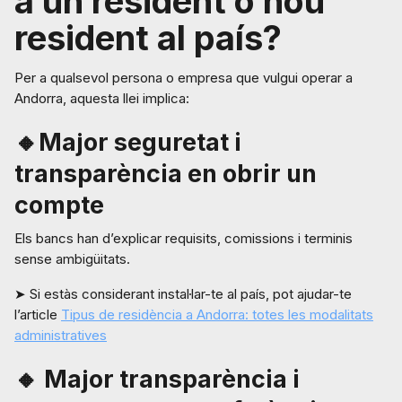
a un resident o nou
resident al país?
Per a qualsevol persona o empresa que vulgui operar a
Andorra, aquesta llei implica:
🔸Major seguretat i
transparència en obrir un
compte
Els bancs han d’explicar requisits, comissions i terminis
sense ambigüitats.
➤ Si estàs considerant instal·lar-te al país, pot ajudar-te
l’article
Tipus de residència a Andorra: totes les modalitats
administratives
🔸 Major transparència i