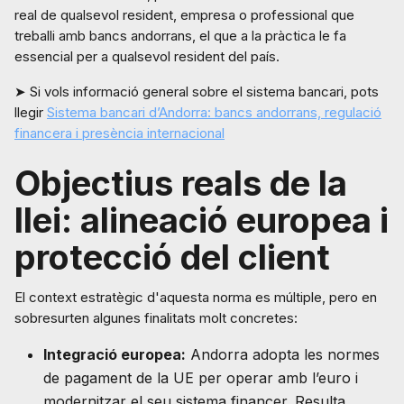
real de qualsevol resident, empresa o professional que
treballi amb bancs andorrans, el que a la pràctica le fa
essencial per a qualsevol resident del país.
➤ Si vols informació general sobre el sistema bancari, pots
llegir
Sistema bancari d’Andorra: bancs andorrans, regulació
financera i presència internacional
Objectius reals de la
llei: alineació europea i
protecció del client
El context estratègic d'aquesta norma es múltiple, pero en
sobresurten algunes finalitats molt concretes:
Integració europea:
Andorra adopta les normes
de pagament de la UE per operar amb l’euro i
modernitzar el seu sistema financer. Resulta