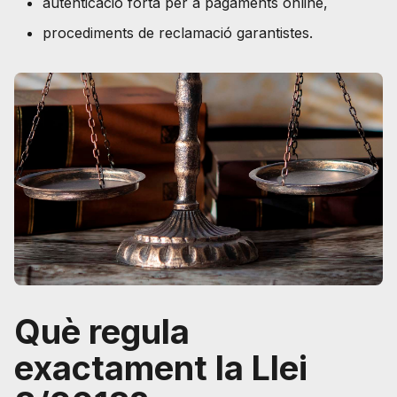
autenticació forta per a pagaments online,
procediments de reclamació garantistes.
Què regula
exactament la Llei