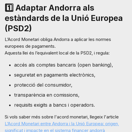
1️⃣ Adaptar Andorra als
estàndards de la Unió Europea
(PSD2)
L’Acord Monetari obliga Andorra a aplicar les normes
europees de pagaments.
Aquesta llei és l’equivalent local de la PSD2, i regula:
accés als comptes bancaris (open banking),
seguretat en pagaments electrònics,
protecció del consumidor,
transparència en comissions,
requisits exigits a bancs i operadors.
Si vols saber més sobre l'acord monetari, llegeix l'article
L’Acord Monetari entre Andorra i la Unió Europea: origen,
significat i impacte en el sistema financer andorrà