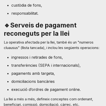
custòdia de fons,
responsabilitat.
🔹Serveis de pagament
reconeguts per la llei
La operativa afectada per la llei, també és un "numeros
cluausus" (llista tancada), i inclou les següents operacions:
ingressos i retirades de fons,
transferències (SEPA i internacionals),
pagaments amb targeta,
domiciliacions bancàries
execució d’ordres de pagament online.
La llei a més a més, defineix conceptes com ordenant,
beneficiari, comissió, domiciliació, càrrec, etc.