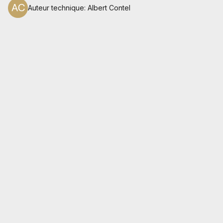
Auteur technique
:
Albert Contel