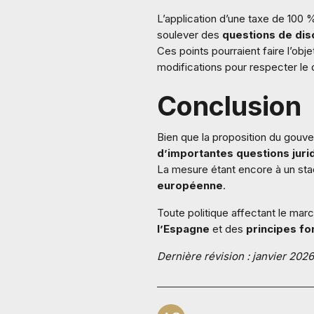
L’application d’une taxe de 100
soulever des
questions de dis
Ces points pourraient faire l’obje
modifications pour respecter le
Conclusion
Bien que la proposition du gouv
d’importantes questions jur
La mesure étant encore à un stade
européenne
.
Toute politique affectant le mar
l’Espagne
et des
principes f
Dernière révision : janvier 2026