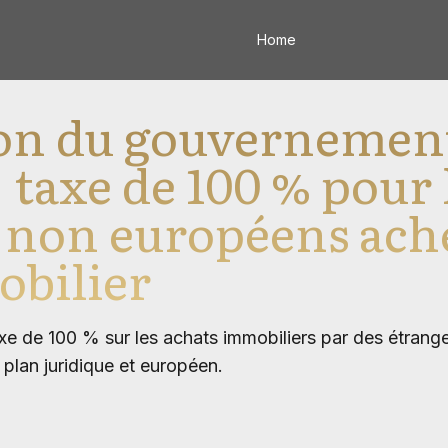
Home
ion du gouvernemen
 taxe de 100 % pour 
 non européens ach
obilier
e de 100 % sur les achats immobiliers par des étrang
plan juridique et européen.