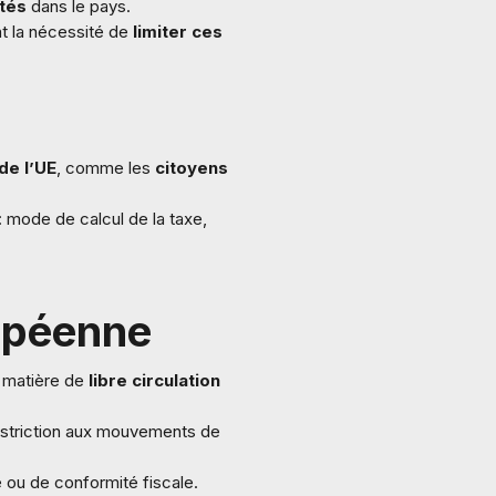
tés
dans le pays.
ant la nécessité de
limiter ces
de l’UE
, comme les
citoyens
 mode de calcul de la taxe,
ropéenne
 matière de
libre circulation
restriction aux mouvements de
é ou de conformité fiscale.