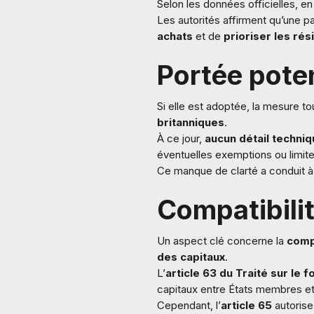
Selon les données officielles, e
Les autorités affirment qu’une p
achats
et de
prioriser les rés
Portée poten
Si elle est adoptée, la mesure to
britanniques
.
À ce jour,
aucun détail techniq
éventuelles exemptions ou limite
Ce manque de clarté a conduit 
Compatibilit
Un aspect clé concerne la
compa
des capitaux
.
L’
article 63 du Traité sur le
capitaux entre États membres et 
Cependant, l’
article 65
autorise