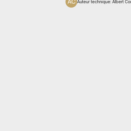
Auteur technique
:
Albert Co