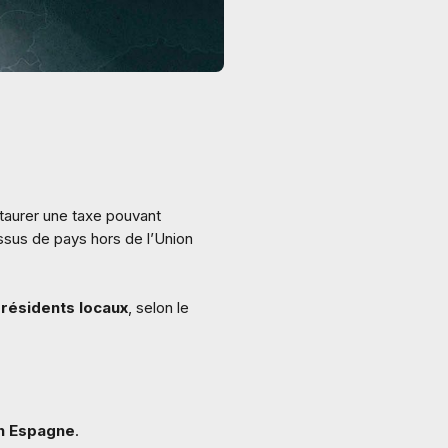
staurer une taxe pouvant
ssus de pays hors de l’Union
 résidents locaux
, selon le
en Espagne
.