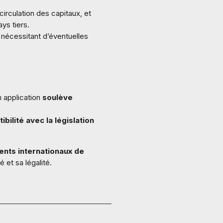
 circulation des capitaux, et
ys tiers.
, nécessitant d’éventuelles
n application
soulève
bilité avec la législation
nts internationaux de
é et sa légalité.