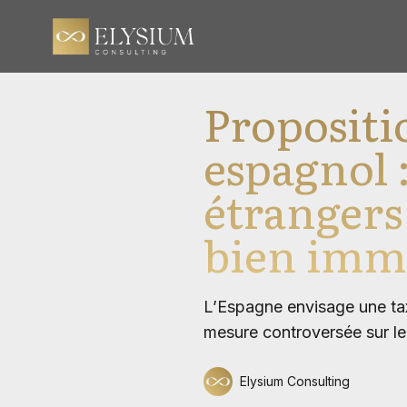
Proposit
espagnol :
étrangers
bien imm
L’Espagne envisage une tax
mesure controversée sur le 
Elysium Consulting