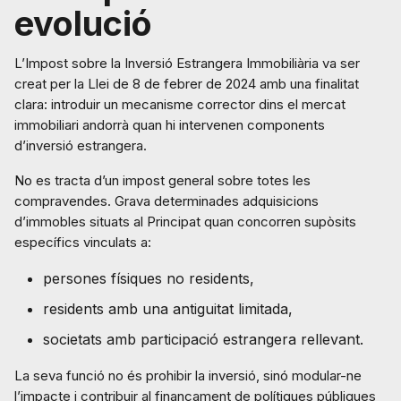
evolució
L’Impost sobre la Inversió Estrangera Immobiliària va ser
creat per la Llei de 8 de febrer de 2024 amb una finalitat
clara: introduir un mecanisme corrector dins el mercat
immobiliari andorrà quan hi intervenen components
d’inversió estrangera.
No es tracta d’un impost general sobre totes les
compravendes. Grava determinades adquisicions
d’immobles situats al Principat quan concorren supòsits
específics vinculats a:
persones físiques no residents,
residents amb una antiguitat limitada,
societats amb participació estrangera rellevant.
La seva funció no és prohibir la inversió, sinó modular-ne
l’impacte i contribuir al finançament de polítiques públiques