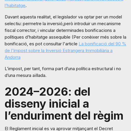
l’habitatge
.
Davant aquesta realitat, el legislador va optar per un model
selectiu: permetre la inversió,però introduir un mecanisme
fiscal corrector, i vincular determinades bonificacions a
polítiques d’habitatge assequible (Per conèixer més sobre la
bonificació, es pot consultar l'article
La bonificació del 90 %
de l’Impost sobre la Inversió Estrangera Immobiliària a
Andorra
L’impost, per tant, forma part d’una política estructural i no
d’una mesura aïllada.
2024–2026: del
disseny inicial a
l’enduriment del règim
El Reglament inicial es va aprovar mitjançant el Decret