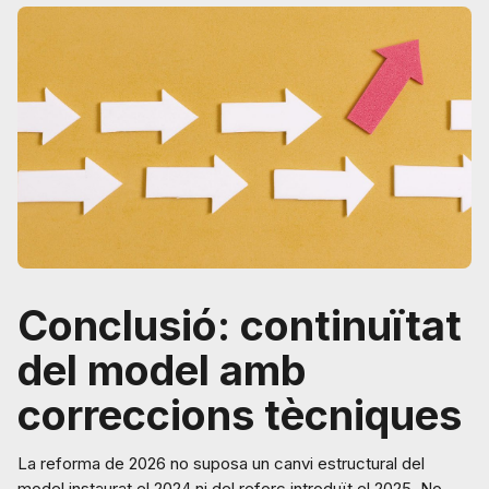
Conclusió: continuïtat
del model amb
correccions tècniques
La reforma de 2026 no suposa un canvi estructural del
model instaurat el 2024 ni del reforç introduït el 2025. No