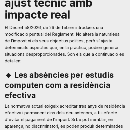
ajust tècnic amb
impacte real
El Decret 58/2026, de 26 de febrer introdueix una
modificació puntual del Reglament. No altera la naturalesa
de l’impost ni els seus objectius polítics, però sí ajusta
determinats aspectes que, en la pràctica, podien generar
situacions desproporcionades. Son els que a continuació es
detallen:
🔹 Les absències per estudis
computen com a residència
efectiva
La normativa actual exigeix acreditar tres anys de residència
efectiva i permanent dins dels deu anteriors, a fi i efecte
d'evitar el pagament de l'impost. Si bé pot semblar, en
aparença, no discriminatori, es poden produir determinades