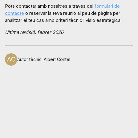
Pots contactar amb nosaltres a través del
formulari de
contacte
o reservar la teva reunió al peu de pàgina per
analitzar el teu cas amb criteri tècnic i visió estratègica.
Última revisió: febrer 2026
Autor tècnic
:
Albert Contel