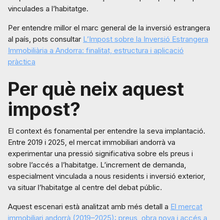
vinculades a l’habitatge.
Per entendre millor el marc general de la inversió estrangera
al país, pots consultar
L’Impost sobre la Inversió Estrangera
Immobiliària a Andorra: finalitat, estructura i aplicació
pràctica
Per què neix aquest
impost?
El context és fonamental per entendre la seva implantació.
Entre 2019 i 2025, el mercat immobiliari andorrà va
experimentar una pressió significativa sobre els preus i
sobre l’accés a l’habitatge. L’increment de demanda,
especialment vinculada a nous residents i inversió exterior,
va situar l’habitatge al centre del debat públic.
Aquest escenari està analitzat amb més detall a
El mercat
immobiliari andorrà (2019–2025): preus, obra nova i accés a