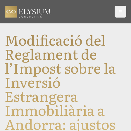
Open
Modificació del
Reglament de
l’Impost sobre la
Inversió
Estrangera
Immobiliària a
Andorra: ajustos