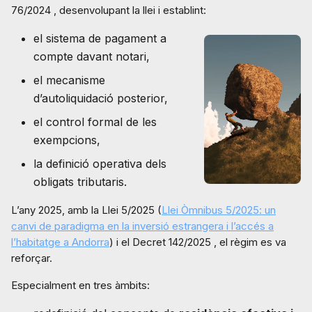
76/2024 , desenvolupant la llei i establint:
el sistema de pagament a
compte davant notari,
el mecanisme
d’autoliquidació posterior,
el control formal de les
exempcions,
la definició operativa dels
obligats tributaris.
L’any 2025, amb la Llei 5/2025 (
Llei Òmnibus 5/2025: un
canvi de paradigma en la inversió estrangera i l’accés a
l’habitatge a Andorra
) i el Decret 142/2025 , el règim es va
reforçar.
Especialment en tres àmbits: