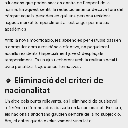
situacions que poden anar en contra de l'esperit de la
norma. En aquest sentit, la redacció anterior deixava fora del
còmput aquells períodes en què una persona resident
hagués marxat temporalment a l’estranger per motius
acadèmics.
Amb la nova modificació, les absències per estudis passen
a computar com a residència efectiva, no perjudicant
aquells residents (Especialment joves) desplaçats
temporalment. És un ajust coherent amb la realitat social i
evita penalitzar trajectòries formatives.
🔹 Eliminació del criteri de
nacionalitat
Un altre dels punts rellevants, es l'eliminació de qualsevol
referència diferenciadora basada en la nacionalitat. Fins ara,
els nacionals andorrans gaudien sempre de la no subjecció.
Ara, el criteri queda exclusivament vinculat a: