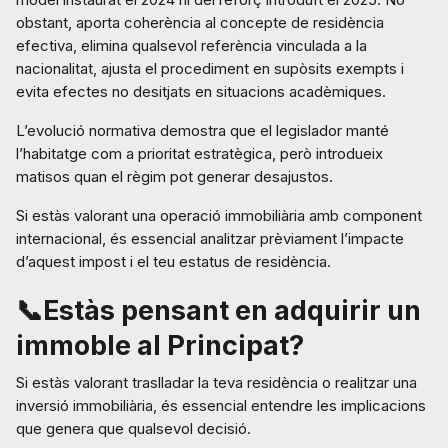
obstant, aporta coherència al concepte de residència
efectiva, elimina qualsevol referència vinculada a la
nacionalitat, ajusta el procediment en supòsits exempts i
evita efectes no desitjats en situacions acadèmiques.
L’evolució normativa demostra que el legislador manté
l’habitatge com a prioritat estratègica, però introdueix
matisos quan el règim pot generar desajustos.
Si estàs valorant una operació immobiliària amb component
internacional, és essencial analitzar prèviament l’impacte
d’aquest impost i el teu estatus de residència.
📞Estàs pensant en adquirir un
immoble al Principat?
Si estàs valorant traslladar la teva residència o realitzar una
inversió immobiliària, és essencial entendre les implicacions
que genera que qualsevol decisió.