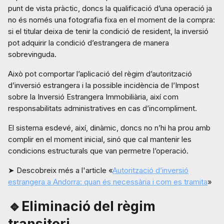
punt de vista pràctic, doncs la qualificació d’una operació ja
no és només una fotografia fixa en el moment de la compra:
si el titular deixa de tenir la condició de resident, la inversió
pot adquirir la condició d’estrangera de manera
sobrevinguda.
Això pot comportar l’aplicació del règim d’autorització
d’inversió estrangera i la possible incidència de l’Impost
sobre la Inversió Estrangera Immobiliària, així com
responsabilitats administratives en cas d’incompliment.
El sistema esdevé, així, dinàmic, doncs no n’hi ha prou amb
complir en el moment inicial, sinó que cal mantenir les
condicions estructurals que van permetre l’operació.
➤ Descobreix més a l'article «
Autorització d’inversió
estrangera a Andorra: quan és necessària i com es tramita
»
🔹Eliminació del règim
transitori