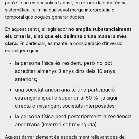
però sí que en consolida l’abast, en reforça la coherència
sistemàtica i elimina qualsevol marge interpretatiu o
temporal que pogués generar dubtes.
En aquest sentit, el legislador
no amplia substancialment
els criteris, sinó que els delimita d’una manera més
clara
. En particular, es manté la consideració d’inversió
estrangera quan:
la persona física és resident, però no pot
acreditar almenys 3 anys dins dels 10 anys
anteriors;
una societat andorrana té una participació
estrangera igual o superior al 50 %, ja sigui
directa o mitjançant societats interposades;
la persona física perd posteriorment la residència
andorrana (inversió sobrevinguda).
Aquest darrer element és especialment rellevant des del