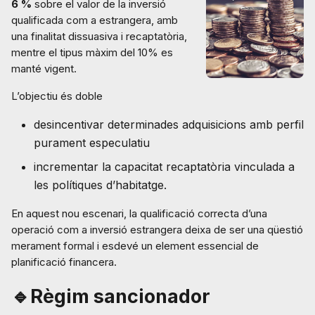
6 %
sobre el valor de la inversió
qualificada com a estrangera, amb
una finalitat dissuasiva i recaptatòria,
mentre el tipus màxim del 10% es
manté vigent.
L’objectiu és doble
desincentivar determinades adquisicions amb perfil
purament especulatiu
incrementar la capacitat recaptatòria vinculada a
les polítiques d’habitatge.
En aquest nou escenari, la qualificació correcta d’una
operació com a inversió estrangera deixa de ser una qüestió
merament formal i esdevé un element essencial de
planificació financera.
🔹Règim sancionador