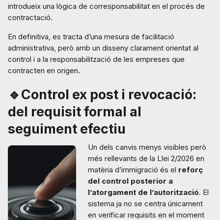
introdueix una lògica de corresponsabilitat en el procés de
contractació.
En definitiva, es tracta d’una mesura de facilitació
administrativa, però amb un disseny clarament orientat al
control i a la responsabilització de les empreses que
contracten en origen.
🔹Control ex post i revocació:
del requisit formal al
seguiment efectiu
Un dels canvis menys visibles però
més rellevants de la Llei 2/2026 en
matèria d’immigració és el
reforç
del control posterior a
l’atorgament de l’autorització
. El
sistema ja no se centra únicament
en verificar requisits en el moment