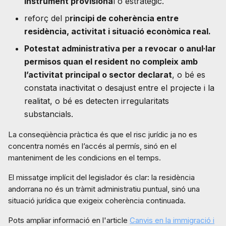
instrument provisiona
l o estratègic.
reforç del p
rincipi de coherència entre
residència, activitat i situació econòmica real.
Potestat administrativa per a revocar o anul·lar
permisos quan el resident no compleix amb
l’activitat principal o sector declarat
, o bé es
constata inactivitat o desajust entre el projecte i la
realitat, o bé es detecten irregularitats
substancials.
La conseqüència pràctica és que el risc jurídic ja no es
concentra només en l’accés al permís, sinó en el
manteniment de les condicions en el temps.
El missatge implícit del legislador és clar: la residència
andorrana no és un tràmit administratiu puntual, sinó una
situació jurídica que exigeix coherència continuada.
Pots ampliar informació en l'article
Canvis en la immigració i