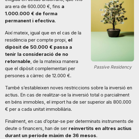
ara era de 600.000 €, fins
a
1.000.000 € de forma
permanent i efectiva
.
Així mateix, igual que en el cas de la
residència per compte propi,
el
dipòsit de 50.000 € passa a
tenir la consideració de no
retornable
, de la mateixa manera
Passive Residency
que el dipòsit complementari per
persones a càrrec de 12.000 €.
També s’estableixen noves restriccions sobre la inversió en
actius. En cas de realitzar-se la inversió total o parcialment
en béns immobles, el import ha de ser superior als 800.000
€ per a cada unitat immobiliària.
Finalment, en cas d’optar-se per determinats instruments de
deute o financers, han de ser
reinvertits en altres actius
durant un període màxim de 36 mesos
.