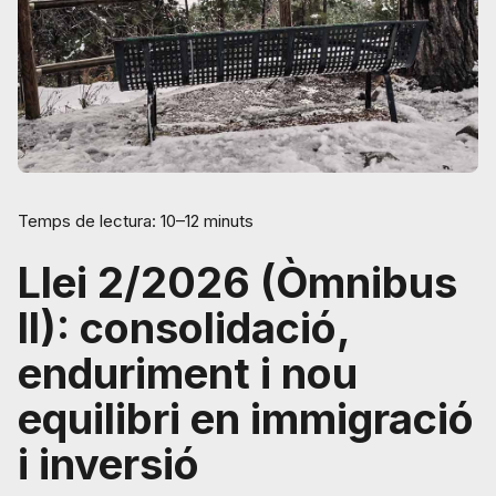
Temps de lectura: 10–12 minuts
Llei 2/2026 (Òmnibus
II): consolidació,
enduriment i nou
equilibri en immigració
i inversió