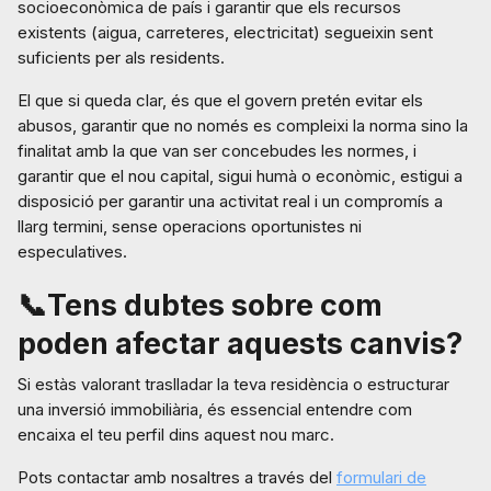
socioeconòmica de país i garantir que els recursos
existents (aigua, carreteres, electricitat) segueixin sent
suficients per als residents.
El que si queda clar, és que el govern pretén evitar els
abusos, garantir que no només es compleixi la norma sino la
finalitat amb la que van ser concebudes les normes, i
garantir que el nou capital, sigui humà o econòmic, estigui a
disposició per garantir una activitat real i un compromís a
llarg termini, sense operacions oportunistes ni
especulatives.
📞Tens dubtes sobre com
poden afectar aquests canvis?
Si estàs valorant traslladar la teva residència o estructurar
una inversió immobiliària, és essencial entendre com
encaixa el teu perfil dins aquest nou marc.
Pots contactar amb nosaltres a través del
formulari de