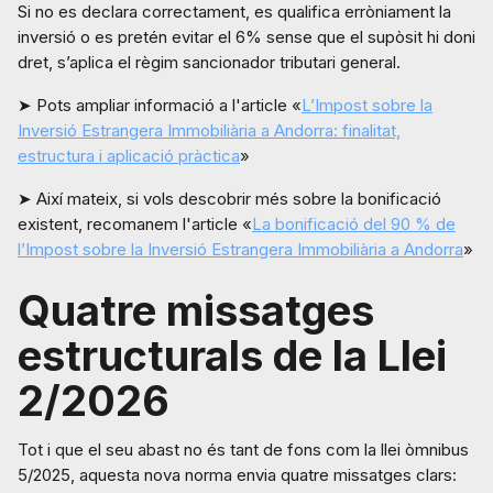
Si no es declara correctament, es qualifica erròniament la
inversió o es pretén evitar el 6% sense que el supòsit hi doni
dret, s’aplica el règim sancionador tributari general.
➤ Pots ampliar informació a l'article «
L’Impost sobre la
Inversió Estrangera Immobiliària a Andorra: finalitat,
estructura i aplicació pràctica
»
➤ Així mateix, si vols descobrir més sobre la bonificació
existent, recomanem l'article «
La bonificació del 90 % de
l’Impost sobre la Inversió Estrangera Immobiliària a Andorra
»
Quatre missatges
estructurals de la Llei
2/2026
Tot i que el seu abast no és tant de fons com la llei òmnibus
5/2025, aquesta nova norma envia quatre missatges clars: