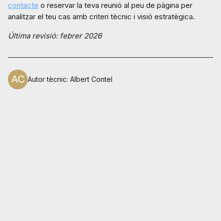
contacte
o reservar la teva reunió al peu de pàgina per
analitzar el teu cas amb criteri tècnic i visió estratègica.
Última revisió: febrer 2026
Autor tècnic
:
Albert Contel