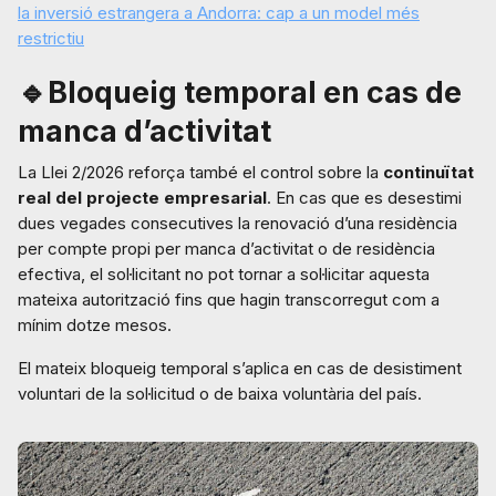
la inversió estrangera a Andorra: cap a un model més
restrictiu
🔹Bloqueig temporal en cas de
manca d’activitat
La Llei 2/2026 reforça també el control sobre la
continuïtat
real del projecte empresarial
. En cas que es desestimi
dues vegades consecutives la renovació d’una residència
per compte propi per manca d’activitat o de residència
efectiva, el sol·licitant no pot tornar a sol·licitar aquesta
mateixa autorització fins que hagin transcorregut com a
mínim dotze mesos.
El mateix bloqueig temporal s’aplica en cas de desistiment
voluntari de la sol·licitud o de baixa voluntària del país.