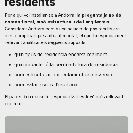
residents
Per a qui vol instal·lar-se a Andorra,
la pregunta ja no és
només fiscal, sinó estructural i de llarg termini
.
Considerar Andorra com a una solució de pas resulta ara
més complicat que amb anterioritat, el que fa especialment
rellevant analitzar els següents supòsits:
quin tipus de residència encaixa realment
quin impacte té la pèrdua futura de residència
com estructurar correctament una inversió
com evitar riscos d’anul·lació
El paper d’un consultor especialitzat esdevé més rellevant
que mai.