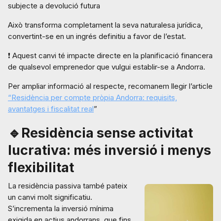
subjecte a devolució futura
Això transforma completament la seva naturalesa jurídica,
convertint-se en un ingrés definitiu a favor de l’estat.
❗ Aquest canvi té impacte directe en la planificació financera
de qualsevol emprenedor que vulgui establir-se a Andorra.
Per ampliar informació al respecte, recomanem llegir l’article
“Residència per compte pròpia Andorra: requisits,
avantatges i fiscalitat real
”
🔹Residència sense activitat
lucrativa: més inversió i menys
flexibilitat
La residència passiva també pateix
un canvi molt significatiu.
S’incrementa la inversió mínima
exigida en actius andorrans, que fins