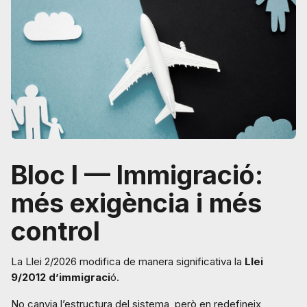
Bloc I — Immigració:
més exigència i més
control
La Llei 2/2026 modifica de manera significativa la
Llei
9/2012 d’immigraci
ó.
No canvia l’estructura del sistema, però en redefineix