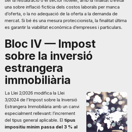
ser la restauració o el sector hoteler, amb la finalitat d’evitar
una sobre inflació fictícia dels costos laborals per manca
d’oferta, o la no adequació de la oferta a la demanda de
mercat. Si bé és una mesura proteccionista, la finalitat última
es garantir la viabilitat econòmica d’empreses i particulars.
Bloc IV — Impost
sobre la inversió
estrangera
immobiliària
La Llei 2/2026 modifica la Llei
3/2024 de l’Impost sobre la Inversió
Estrangera Immobiliària amb un canvi
especialment rellevant: l’increment
del tipus general aplicable. El
tipus
impositiu mínim passa del 3 % al