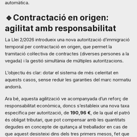
automàtica.
🔹Contractació en origen:
agilitat amb responsabilitat
La Llei 2/2026 introdueix una nova autorització d’immigració
temporal per contractació en origen, que permet la
tramitació col·lectiva de contractes (diverses persones a la
vegada) i la gestió simultània de múltiples autoritzacions.
L’objectiu és clar: dotar el sistema de més celeritat en
aquests casos, sense reduir les garanties del marc normatiu
andorrà.
Ara bé, aquesta agilització ve acompanyada d’un reforç de
responsabilitat econòmica, doncs s’estableix una nova taxa
específica per autorització, de
190,96 €
, de la qual el patró
és obligat tributari, que pot compensar amb les quantitats
degudes en concepte de quitança al treballador en cas de
que aquest desisteixi dins dels tres primers mesos, fet que