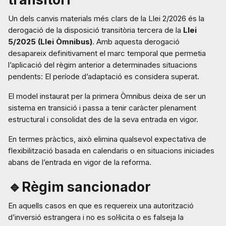
Un dels canvis materials més clars de la Llei 2/2026 és la
derogació de la disposició transitòria tercera de la
Llei
5/2025 (Llei Òmnibus)
. Amb aquesta derogació
desapareix definitivament el marc temporal que permetia
l’aplicació del règim anterior a determinades situacions
pendents: El període d’adaptació es considera superat.
El model instaurat per la primera Òmnibus deixa de ser un
sistema en transició i passa a tenir caràcter plenament
estructural i consolidat des de la seva entrada en vigor.
En termes pràctics, això elimina qualsevol expectativa de
flexibilització basada en calendaris o en situacions iniciades
abans de l’entrada en vigor de la reforma.
🔹Règim sancionador
En aquells casos en que es requereix una autorització
d’inversió estrangera i no es sol·licita o es falseja la