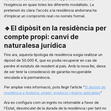
l’exigència en quasi totes les diferents modalitats. La
pretensió és clara: l’accés a la residència andorrana ha
d’implicar un compromís real i no només formal.
🔹El dipòsit en la residència per
compte propi: canvi de
naturalesa jurídica
Fins ara, aquesta tipologia de residència exigia realitzar un
dipòsit de 50.000 €, que es podia recuperar en cas de
perdre el estatuts de resident al país. Amb la nova llei, deixa
de ser tenir la consideració de garantia recuperable
vinculada a la permanència.
Per ampliar més informació, pots llegir l’article “
El dipòsit de
residència a Andorra: origen, evolució i règims aplicables
”
Ara es configura com un ingrés no retornable a favor de
l’Estat, desvinculat de la durada de la residència i per tant no