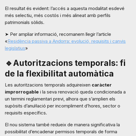
El resultat és evident: l’accés a aquesta modalitat esdevé
més selectiu, més costós i més alineat amb perfils
patrimonials sòlids.
➤ Per ampliar informació, recomanem llegir l’article
«
Residència passiva a Andorra: evolució, requisits i canvis
legislatius
»
🔹Autoritzacions temporals: fi
de la flexibilitat automàtica
Les autoritzacions temporals adquireixen
caràcter
improrrogable
i la seva renovació queda condicionada a
un termini reglamentari previ, alhora que s’amplien els
supòsits d’anul·lació per incompliment d’hores, sector o
requisits específics.
El nou sistema també redueix de manera significativa la
possibilitat d’encadenar permisos temporals de forma