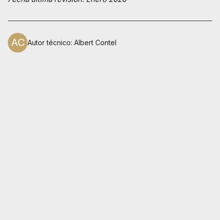
Autor técnico
:
Albert Contel