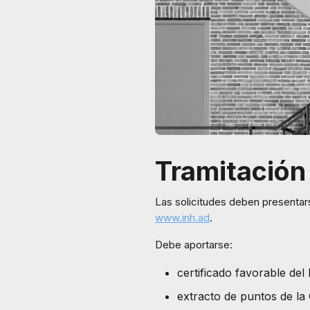
Tramitación
Las solicitudes deben presentar
www.inh.ad
.
Debe aportarse:
certificado favorable de
extracto de puntos de la 