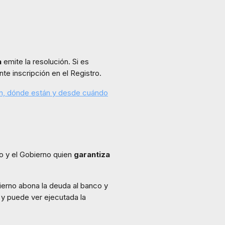
a
emite la resolución. Si es
nte inscripción en el Registro.
on, dónde están y desde cuándo
o y el Gobierno quien
garantiza
bierno abona la deuda al banco y
y puede ver ejecutada la