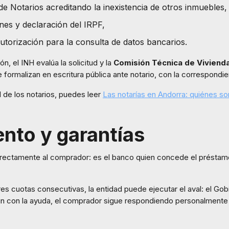
de Notarios acreditando la inexistencia de otros inmuebles,
nes y declaración del IRPF,
utorización para la consulta de datos bancarios.
, el INH evalúa la solicitud y la
Comisión Técnica de Viviend
se formalizan en escritura pública ante notario, con la correspondie
 de los notarios, puedes leer
Las notarías en Andorra: quiénes s
nto y garantías
irectamente al comprador: es el banco quien concede el préstam
tres cuotas consecutivas, la entidad puede ejecutar el aval: el Go
un con la ayuda, el comprador sigue respondiendo personalmente 