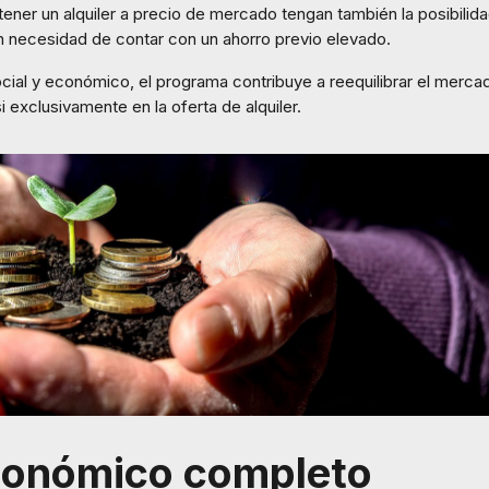
ner un alquiler a precio de mercado tengan también la posibilidad
n necesidad de contar con un ahorro previo elevado.
cial y económico, el programa contribuye a reequilibrar el mercad
 exclusivamente en la oferta de alquiler.
conómico completo