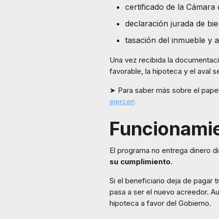
certificado de la Cámara 
declaración jurada de bie
tasación del inmueble y a
Una vez recibida la documentación
favorable, la hipoteca y el aval 
➤ Para saber más sobre el papel
ejercen
Funcionamie
El programa no entrega dinero d
su cumplimiento
.
Si el beneficiario deja de pagar 
pasa a ser el nuevo acreedor. A
hipoteca a favor del Gobierno.