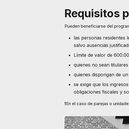
Requisitos 
Pueden beneficiarse del progra
las personas residentes 
salvo ausencias justifica
Límite de valor de 600.00
quienes no sean titulares
quienes dispongan de un 
se exige que los ingreso
obligaciones fiscales y so
❗En el caso de parejas o unidade