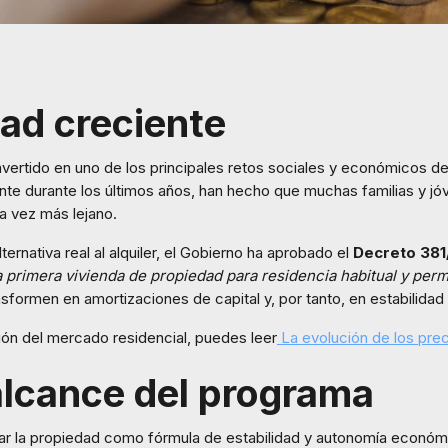
ad creciente
nvertido en uno de los principales retos sociales y económicos de
e durante los últimos años, han hecho que muchas familias y jó
a vez más lejano.
ternativa real al alquiler, el Gobierno ha aprobado el
Decreto 381
 primera vivienda de propiedad para residencia habitual y per
nsformen en amortizaciones de capital y, por tanto, en estabilidad y
ión del mercado residencial, puedes leer
La evolución de los prec
 alcance del programa
r la propiedad como fórmula de estabilidad y autonomía económica