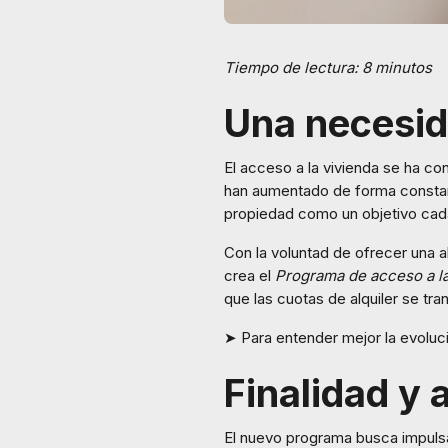
Tiempo de lectura: 8 minutos
Una necesid
El acceso a la vivienda se ha co
han aumentado de forma constant
propiedad como un objetivo cad
Con la voluntad de ofrecer una al
crea el
Programa de acceso a la
que las cuotas de alquiler se tra
➤ Para entender mejor la evoluc
Finalidad y
El nuevo programa busca impulsa