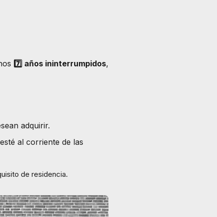
enos
7️⃣ años ininterrumpidos
,
sean adquirir.
esté al corriente de las
uisito de residencia.