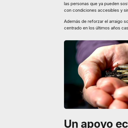
las personas que ya pueden soste
con condiciones accesibles y si
Además de reforzar el arraigo so
centrado en los últimos años casi
Un apoyo e