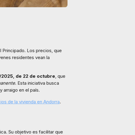
l Principado. Los precios, que
venes residentes vean la
/2025, de 22 de octubre
, que
manente
. Esta iniciativa busca
 arraigo en el país.
ios de la vivienda en Andorra
.
. Su objetivo es facilitar que