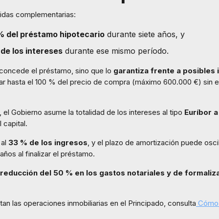
idas complementarias:
 % del préstamo hipotecario
durante siete años, y
de los intereses
durante ese mismo período.
o concede el préstamo, sino que lo
garantiza frente a posibles
ar hasta el 100 % del precio de compra (máximo 600.000 €) sin exig
 el Gobierno asume la totalidad de los intereses al tipo
Euríbor 
 capital.
 al
33 % de los ingresos
, y el plazo de amortización puede osci
ños al finalizar el préstamo.
reducción del 50 % en los gastos notariales y de formaliz
an las operaciones inmobiliarias en el Principado, consulta
Cómo t