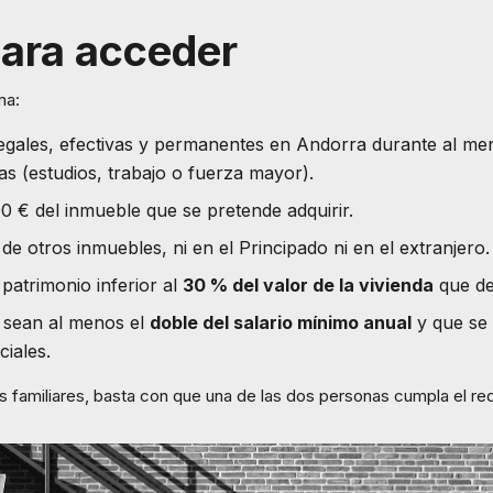
para acceder
ma:
legales, efectivas y permanentes en Andorra durante al m
das (estudios, trabajo o fuerza mayor).
0 € del inmueble que se pretende adquirir.
 de otros inmuebles, ni en el Principado ni en el extranjero.
patrimonio inferior al
30 % del valor de la vivienda
que de
s sean al menos el
doble del salario mínimo anual
y que se 
ciales.
s familiares, basta con que una de las dos personas cumpla el req