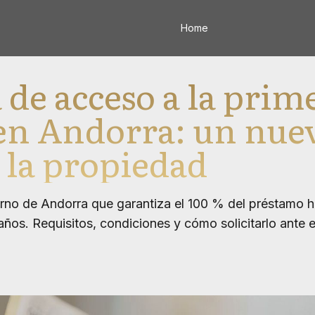
Home
de acceso a la prim
en Andorra: un nue
 la propiedad
no de Andorra que garantiza el 100 % del préstamo h
 años. Requisitos, condiciones y cómo solicitarlo ante e