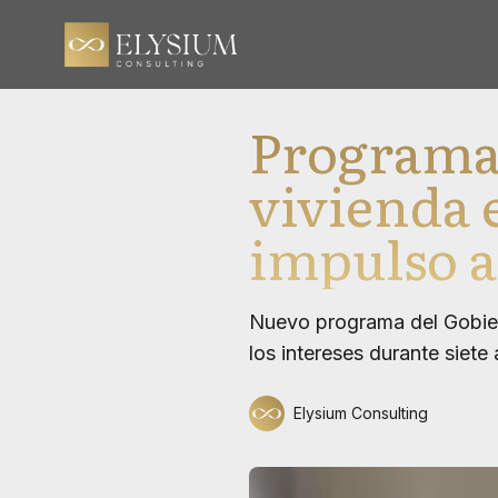
Programa 
vivienda 
impulso a
Nuevo programa del Gobier
los intereses durante siete
Elysium Consulting