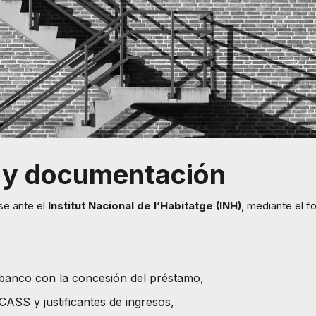
 y documentación
se ante el
Institut Nacional de l’Habitatge (INH)
, mediante el f
l banco con la concesión del préstamo,
CASS y justificantes de ingresos,