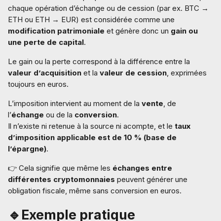
chaque opération d’échange ou de cession (par ex. BTC →
ETH ou ETH → EUR) est considérée comme une
modification patrimoniale
et génère donc un
gain ou
une perte de capital
.
Le gain ou la perte correspond à la différence entre la
valeur d’acquisition
et la
valeur de cession
, exprimées
toujours en euros.
L’imposition intervient au moment de la
vente
, de
l’
échange
ou de la
conversion
.
Il n’existe ni retenue à la source ni acompte, et le
taux
d’imposition applicable est de 10 % (base de
l’épargne)
.
👉 Cela signifie que même les
échanges entre
différentes cryptomonnaies
peuvent générer une
obligation fiscale, même sans conversion en euros.
🔹Exemple pratique