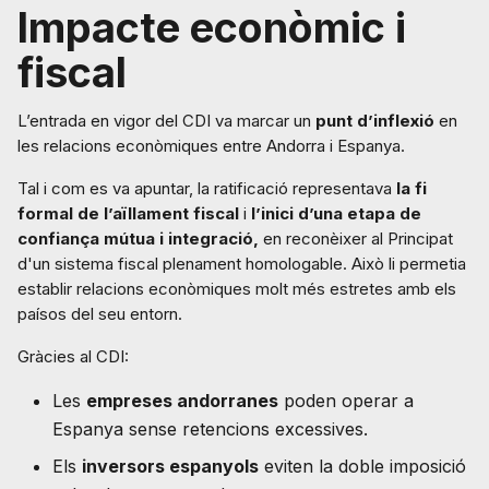
Impacte econòmic i
fiscal
L’entrada en vigor del CDI va marcar un
punt d’inflexió
en
les relacions econòmiques entre Andorra i Espanya.
Tal i com es va apuntar, la ratificació representava
la fi
formal de l’aïllament fiscal
i
l’inici d’una etapa de
confiança mútua i integració,
en reconèixer al Principat
d'un sistema fiscal plenament homologable. Això li permetia
establir relacions econòmiques molt més estretes amb els
paísos del seu entorn.
Gràcies al CDI:
Les
empreses andorranes
poden operar a
Espanya sense retencions excessives.
Els
inversors espanyols
eviten la doble imposició