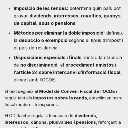
Imposició de les rendes:
determina quin país pot
gravar
dividends, interessos, royalties, guanys
de capital, sous o pensions
.
Mètodes per eliminar la doble imposició:
defineix
la
deducció o exempció
segons el tipus d’impost i
el país de residència.
Disposicions especials i finals:
inclou la clàusula
de
no discriminació
, el
procediment amistós
i
l’
article 24 sobre intercanvi d’informació fiscal
,
alineat amb l’OCDE.
El text segueix el
Model de Conveni Fiscal de l’OCDE
i
regula tant els
impostos sobre la renda
, establint un marc
fiscal modern i transparent.
El CDI també regula la tributació de
dividends,
interessos, cànons, plusvàlues i pensions
, reforçant la