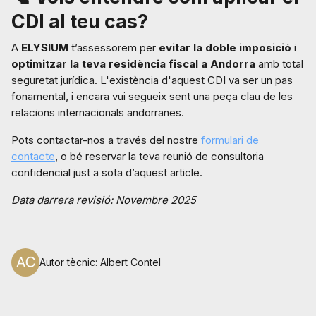
CDI al teu cas?
A
ELYSIUM
t’assessorem per
evitar la doble imposició
i
optimitzar la teva residència fiscal a Andorra
amb total
seguretat jurídica. L'existència d'aquest CDI va ser un pas
fonamental, i encara vui segueix sent una peça clau de les
relacions internacionals andorranes.
Pots contactar-nos a través del nostre
formulari de
contacte
, o bé reservar la teva reunió de consultoria
confidencial just a sota d’aquest article.
Data darrera revisió: Novembre 2025
Autor tècnic
:
Albert Contel