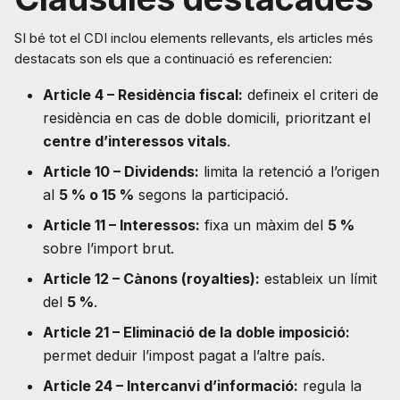
SI bé tot el CDI inclou elements rellevants, els articles més
destacats son els que a continuació es referencien:
Article 4 – Residència fiscal:
defineix el criteri de
residència en cas de doble domicili, prioritzant el
centre d’interessos vitals
.
Article 10 – Dividends:
limita la retenció a l’origen
al
5 % o 15 %
segons la participació.
Article 11 – Interessos:
fixa un màxim del
5 %
sobre l’import brut.
Article 12 – Cànons (royalties):
estableix un límit
del
5 %
.
Article 21 – Eliminació de la doble imposició:
permet deduir l’impost pagat a l’altre país.
Article 24 – Intercanvi d’informació:
regula la