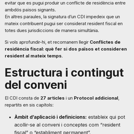
evitar que es pugui produir un conflicte de residència entre
ambdós països signants.
En altres paraules, la signatura d’un CDI impedeix que un
mateix contribuent pugui ser considerat resident fiscal en
totes dues jurisdiccions de manera simultània.
Si vols aprofundir-hi, et recomanem llegir
Conflictes de
residència fiscal: què fer si dos països et consideren
resident al mateix temps
.
Estructura i contingut
del conveni
El CDI consta de
27 articles
i un
Protocol addicional
,
repartits en sis capítols:
Àmbit d’aplicació i definicions:
estableix qui pot
acollir-se al conveni i conceptes com “resident
fiscal” o “establiment permanent”.