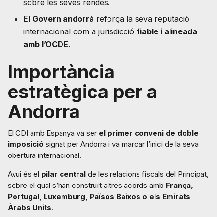
sobre les seves rendes.
El
Govern andorrà
reforça la seva reputació
internacional com a jurisdicció
fiable i alineada
amb l’OCDE
.
Importància
estratègica per a
Andorra
El CDI amb Espanya va ser
el primer conveni de doble
imposició
signat per Andorra i va marcar l’inici de la seva
obertura internacional.
Avui és el
pilar central
de les relacions fiscals del Principat,
sobre el qual s’han construït altres acords amb
França,
Portugal, Luxemburg, Països Baixos o els Emirats
Àrabs Units
.