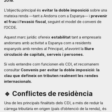
2016
.
L’objectiu principal és
evitar la doble imposició
sobre una
mateixa renda —tant a Andorra com a Espanya— i
prevenir
el frau i l’evasió fiscal
, seguint el model de conveni de
l’OCDE.
Aquest marc jurídic ofereix
estabilitat
tant a empresaris
andorrans amb activitat a Espanya com a residents
espanyols amb rendes al Principat, afavorint la
lliure
circulació de capitals, serveis i persones
.
Si vols entendre com funcionen els CDI, et recomanem
consultar
Convenis per evitar la doble imposició: la
clau que defineix on tributen realment les rendes
internacionals
.
🔹 Conflictes de residència
Una de les principals finalitats dels CDI, a més de reduir la
càrrega tributària en origen (país d’obtenció de la renda), és