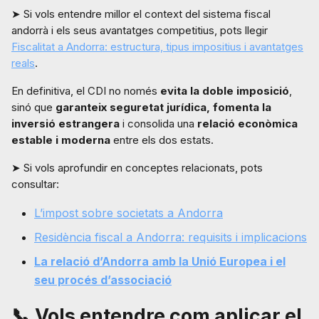
➤ Si vols entendre millor el context del sistema fiscal
andorrà i els seus avantatges competitius, pots llegir
Fiscalitat a Andorra: estructura, tipus impositius i avantatges
reals
.
En definitiva, el CDI no només
evita la doble imposició
,
sinó que
garanteix seguretat jurídica, fomenta la
inversió estrangera
i consolida una
relació econòmica
estable i moderna
entre els dos estats.
➤ Si vols aprofundir en conceptes relacionats, pots
consultar:
L’impost sobre societats a Andorra
Residència fiscal a Andorra: requisits i implicacions
La relació d’Andorra amb la Unió Europea i el
seu procés d’associació
📞 Vols entendre com aplicar el