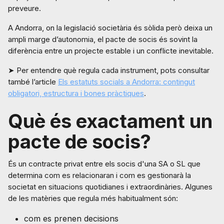
preveure.
A Andorra, on la legislació societària és sòlida però deixa un
ampli marge d’autonomia, el pacte de socis és sovint la
diferència entre un projecte estable i un conflicte inevitable.
➤ Per entendre què regula cada instrument, pots consultar
també l’article
Els estatuts socials a Andorra: contingut
obligatori, estructura i bones pràctiques
.
Què és exactament un
pacte de socis?
És un contracte privat entre els socis d'una SA o SL que
determina com es relacionaran i com es gestionarà la
societat en situacions quotidianes i extraordinàries. Algunes
de les matèries que regula més habitualment són:
com es prenen decisions