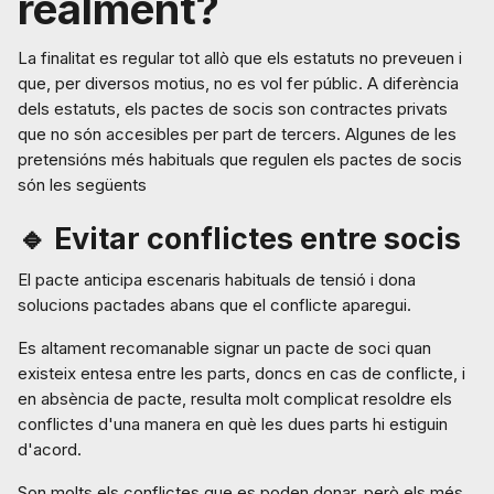
realment?
La finalitat es regular tot allò que els estatuts no preveuen i
que, per diversos motius, no es vol fer públic. A diferència
dels estatuts, els pactes de socis son contractes privats
que no són accesibles per part de tercers. Algunes de les
pretensións més habituals que regulen els pactes de socis
són les següents
🔹 Evitar conflictes entre socis
El pacte anticipa escenaris habituals de tensió i dona
solucions pactades abans que el conflicte aparegui.
Es altament recomanable signar un pacte de soci quan
existeix entesa entre les parts, doncs en cas de conflicte, i
en absència de pacte, resulta molt complicat resoldre els
conflictes d'una manera en què les dues parts hi estiguin
d'acord.
Son molts els conflictes que es poden donar, però els més