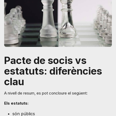
Pacte de socis vs
estatuts: diferències
clau
A nivell de resum, es pot concloure el següent:
Els estatuts:
són públics