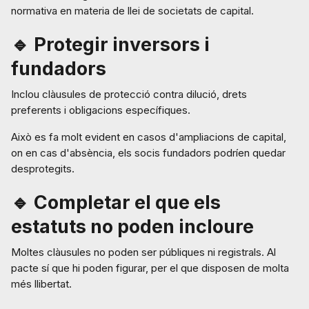
normativa en materia de llei de societats de capital.
🔹 Protegir inversors i
fundadors
Inclou clàusules de protecció contra dilució, drets
preferents i obligacions específiques.
Això es fa molt evident en casos d'ampliacions de capital,
on en cas d'absència, els socis fundadors podríen quedar
desprotegits.
🔹 Completar el que els
estatuts no poden incloure
Moltes clàusules no poden ser públiques ni registrals. Al
pacte sí que hi poden figurar, per el que disposen de molta
més llibertat.