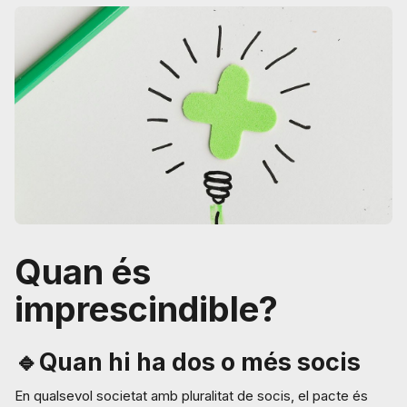
Quan és
imprescindible?
🔹Quan hi ha dos o més socis
En qualsevol societat amb pluralitat de socis, el pacte és