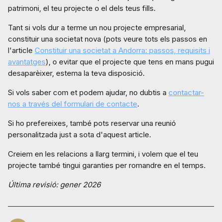
patrimoni, el teu projecte o el dels teus fills.
Tant si vols dur a terme un nou projecte empresarial,
constituir una societat nova (pots veure tots els passos en
l'article
Constituir una societat a Andorra: passos, requisits i
avantatges
), o evitar que el projecte que tens en mans pugui
desaparèixer, estema la teva disposició.
Si vols saber com et podem ajudar, no dubtis a
contactar-
nos a través del formulari de contacte
.
Si ho prefereixes, també pots reservar una reunió
personalitzada just a sota d'aquest article.
Creiem en les relacions a llarg termini, i volem que el teu
projecte també tingui garanties per romandre en el temps.
Última revisió: gener 2026