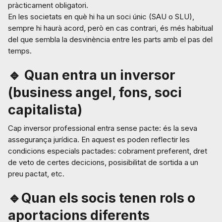
pràcticament obligatori.
En les societats en què hi ha un soci únic (SAU o SLU),
sempre hi haurà acord, però en cas contrari, és més habitual
del que sembla la desvinència entre les parts amb el pas del
temps.
🔹 Quan entra un inversor
(business angel, fons, soci
capitalista)
Cap inversor professional entra sense pacte: és la seva
assegurança jurídica. En aquest es poden reflectir les
condicions especials pactades: cobrament preferent, dret
de veto de certes decicions, posisibilitat de sortida a un
preu pactat, etc.
🔹Quan els socis tenen rols o
aportacions diferents