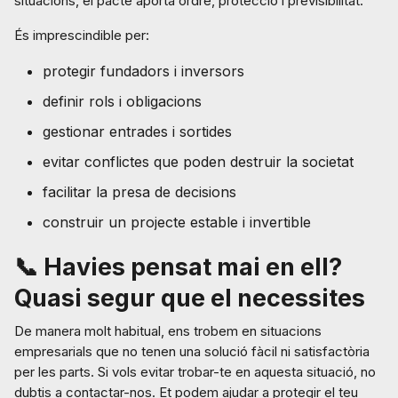
situacions, el pacte aporta ordre, protecció i previsibilitat.
És imprescindible per:
protegir fundadors i inversors
definir rols i obligacions
gestionar entrades i sortides
evitar conflictes que poden destruir la societat
facilitar la presa de decisions
construir un projecte estable i invertible
📞 Havies pensat mai en ell?
Quasi segur que el necessites
De manera molt habitual, ens trobem en situacions
empresarials que no tenen una solució fàcil ni satisfactòria
per les parts. Si vols evitar trobar-te en aquesta situació, no
dubtis a contactar-nos. Et podem ajudar a protegir el teu