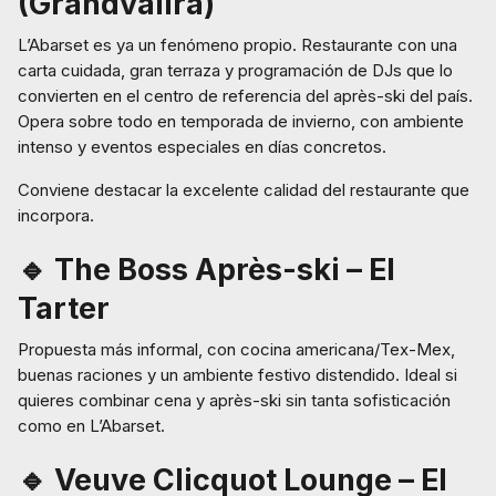
(Grandvalira)
L’Abarset es ya un fenómeno propio. Restaurante con una
carta cuidada, gran terraza y programación de DJs que lo
convierten en el centro de referencia del après-ski del país.
Opera sobre todo en temporada de invierno, con ambiente
intenso y eventos especiales en días concretos.
Conviene destacar la excelente calidad del restaurante que
incorpora.
🔹 The Boss Après-ski – El
Tarter
Propuesta más informal, con cocina americana/Tex-Mex,
buenas raciones y un ambiente festivo distendido. Ideal si
quieres combinar cena y après-ski sin tanta sofisticación
como en L’Abarset.
🔹 Veuve Clicquot Lounge – El