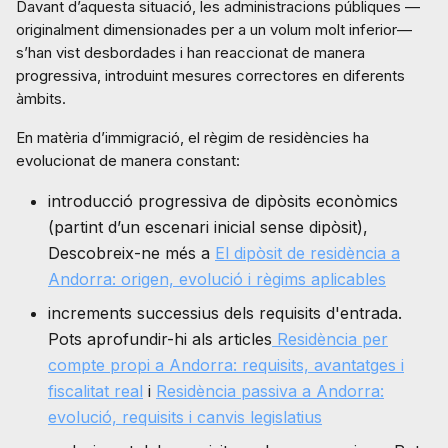
Davant d’aquesta situació, les administracions públiques —
originalment dimensionades per a un volum molt inferior—
s’han vist desbordades i han reaccionat de manera
progressiva, introduint mesures correctores en diferents
àmbits.
En matèria d’immigració, el règim de residències ha
evolucionat de manera constant:
introducció progressiva de dipòsits econòmics
(partint d’un escenari inicial sense dipòsit),
Descobreix-ne més a
El dipòsit de residència a
Andorra: origen, evolució i règims aplicables
increments successius dels requisits d'entrada.
Pots aprofundir-hi als articles
Residència per
compte propi a Andorra: requisits, avantatges i
fiscalitat real
i
Residència passiva a Andorra:
evolució, requisits i canvis legislatius