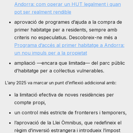
Andorra: com operar un HUT legalment i quan
pot ser realment rendible
aprovació de programes d’ajuda a la compra de
primer habitatge per a residents, sempre amb
criteris no especulatius. Descobreix-ne més a
Programa d’accés al primer habitatge a Andorra:
un nou impuls per a la propietat
ampliació —encara que limitada— del parc públic
d’habitatge per a col·lectius vulnerables.
L’any 2025 va marcar un punt d’inflexió addicional amb:
la limitació efectiva de noves residències per
compte propi,
un control més estricte de fronterers i temporers,
l’aprovació de la Llei Òmnibus, que redefineix el
règim d’inversió estrangera i introdueix l’impost