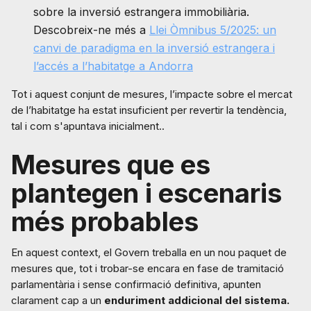
sobre la inversió estrangera immobiliària.
Descobreix-ne més a
Llei Òmnibus 5/2025: un
canvi de paradigma en la inversió estrangera i
l’accés a l’habitatge a Andorra
Tot i aquest conjunt de mesures, l’impacte sobre el mercat
de l’habitatge ha estat insuficient per revertir la tendència,
tal i com s'apuntava inicialment..
Mesures que es
plantegen i escenaris
més probables
En aquest context, el Govern treballa en un nou paquet de
mesures que, tot i trobar-se encara en fase de tramitació
parlamentària i sense confirmació definitiva, apunten
clarament cap a un
enduriment addicional del sistema.