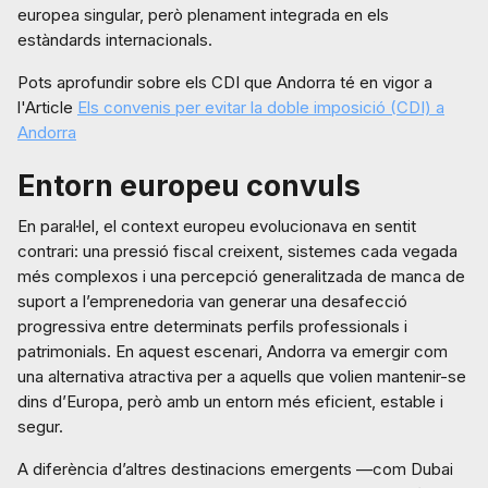
europea singular, però plenament integrada en els
estàndards internacionals.
Pots aprofundir sobre els CDI que Andorra té en vigor a
l'Article
Els convenis per evitar la doble imposició (CDI) a
Andorra
Entorn europeu convuls
En paral·lel, el context europeu evolucionava en sentit
contrari: una pressió fiscal creixent, sistemes cada vegada
més complexos i una percepció generalitzada de manca de
suport a l’emprenedoria van generar una desafecció
progressiva entre determinats perfils professionals i
patrimonials. En aquest escenari, Andorra va emergir com
una alternativa atractiva per a aquells que volien mantenir-se
dins d’Europa, però amb un entorn més eficient, estable i
segur.
A diferència d’altres destinacions emergents —com Dubai