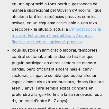
en una aportació a fons perdut, gestionada de
manera discrecional pel Govern d’Andorra, i que
afectaria tant les residències passives com les
actives, en un esquema assimilable a una taxa.
Descobreix la situació actual a
L’Impost sobre la
Inversió Estrangera Immobiliària a Andorra:
finalitat, estructura i aplicació pràctica
.
nous ajustos en immigració laboral, temporers i
control sectorial, amb la idea de facilitar que
puguin participar en altres sectors de manera
parcial, pero dificultant encara més el canvi
sectorial. L'impacte sembla que podria afectar
especialment als extracomunitaris, doncs fiins ara
eren 3 anys, i ara sembla existis concens en
pretendre allargar-ho fins a la 3a renovació, és a
dir, un total d'entre 5 i 7 anys)