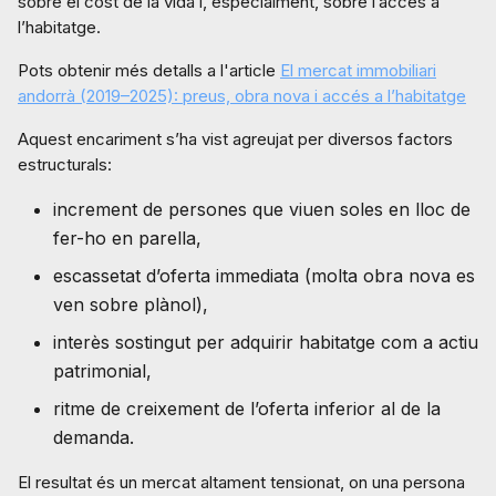
sobre el cost de la vida i, especialment, sobre l’accés a
l’habitatge.
Pots obtenir més detalls a l'article
El mercat immobiliari
andorrà (2019–2025): preus, obra nova i accés a l’habitatge
Aquest encariment s’ha vist agreujat per diversos factors
estructurals:
increment de persones que viuen soles en lloc de
fer-ho en parella,
escassetat d’oferta immediata (molta obra nova es
ven sobre plànol),
interès sostingut per adquirir habitatge com a actiu
patrimonial,
ritme de creixement de l’oferta inferior al de la
demanda.
El resultat és un mercat altament tensionat, on una persona