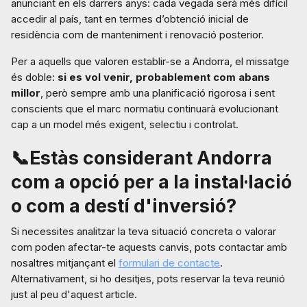
anunciant en els darrers anys: cada vegada serà més difícil
accedir al país, tant en termes d’obtenció inicial de
residència com de manteniment i renovació posterior.
Per a aquells que valoren establir-se a Andorra, el missatge
és doble:
si es vol venir, probablement com abans
millor
, però sempre amb una planificació rigorosa i sent
conscients que el marc normatiu continuarà evolucionant
cap a un model més exigent, selectiu i controlat.
📞Estàs considerant Andorra
com a opció per a la instal·lació
o com a destí d'inversió?
Si necessites analitzar la teva situació concreta o valorar
com poden afectar-te aquests canvis, pots contactar amb
nosaltres mitjançant el
formulari de contacte
.
Alternativament, si ho desitjes, pots reservar la teva reunió
just al peu d'aquest article.