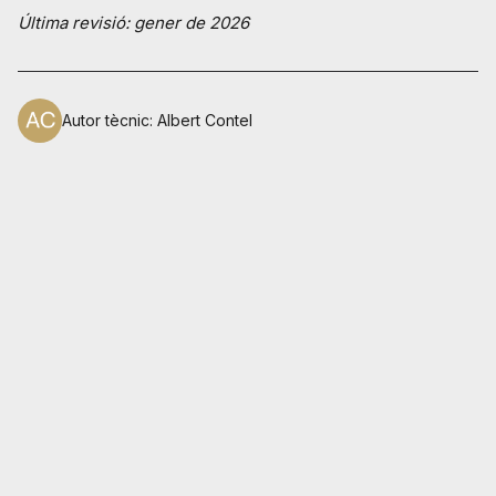
Última revisió: gener de 2026
Autor tècnic
:
Albert Contel