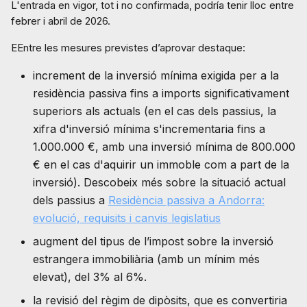
L'entrada en vigor, tot i no confirmada, podría tenir lloc entre
febrer i abril de 2026.
EEntre les mesures previstes d’aprovar destaque:
increment de la inversió mínima exigida per a la
residència passiva fins a imports significativament
superiors als actuals (en el cas dels passius, la
xifra d'inversió mínima s'incrementaria fins a
1.000.000 €, amb una inversió mínima de 800.000
€ en el cas d'aquirir un immoble com a part de la
inversió). Descobeix més sobre la situació actual
dels passius a
Residència passiva a Andorra:
evolució, requisits i canvis legislatius
augment del tipus de l’impost sobre la inversió
estrangera immobiliària (amb un mínim més
elevat), del 3% al 6%.
la revisió del règim de dipòsits, que es convertiria