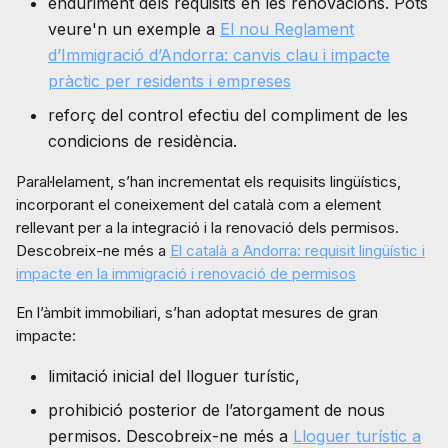
enduriment dels requisits en les renovacions. Pots
veure'n un exemple a
El nou Reglament
d’Immigració d’Andorra: canvis clau i impacte
pràctic per residents i empreses
reforç del control efectiu del compliment de les
condicions de residència.
Paral·lelament, s’han incrementat els requisits lingüístics,
incorporant el coneixement del català com a element
rellevant per a la integració i la renovació dels permisos.
Descobreix-ne més a
El català a Andorra: requisit lingüístic i
impacte en la immigració i renovació de permisos
En l’àmbit immobiliari, s’han adoptat mesures de gran
impacte:
limitació inicial del lloguer turístic,
prohibició posterior de l’atorgament de nous
permisos. Descobreix-ne més a
Lloguer turístic a