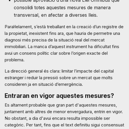
possible aprovació d’una nova Llei Òmnibus que
consolidi totes aquestes mesures de manera
transversal, en afectar a diverses lleis.
Paral·lelament, s’està treballant en la creació d’un registre de
la propietat, inexistent fins ara, que hauria de permetre una
diagnosi més precisa de la situació real del mercat
immobiliari. La manca d’aquest instrument ha dificultat fins
avui un consens polític clar sobre l’origen exacte del
problema.
La direcció general és clara: limitar l’impacte del capital
estranger i reduir la pressió sobre un mercat que molts
consideren ja en situació d’emergència.
Entraran en vigor aquestes mesures?
Es altament probable que gran part d'aquestes mesures,
juntament amb altres de menor envergadura, entrin en vigor.
No obstant, a dia d'avui encara resulta impossible ser
categòric. Per tant, fins que el text definitiu sigui consensuat