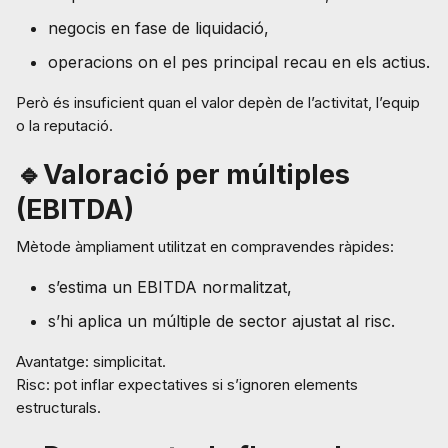
negocis en fase de liquidació,
operacions on el pes principal recau en els actius.
Però és insuficient quan el valor depèn de l’activitat, l’equip
o la reputació.
🔹Valoració per múltiples
(EBITDA)
Mètode àmpliament utilitzat en compravendes ràpides:
s’estima un EBITDA normalitzat,
s’hi aplica un múltiple de sector ajustat al risc.
Avantatge: simplicitat.
Risc: pot inflar expectatives si s’ignoren elements
estructurals.