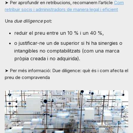
➤ Per aprofundir en retribucions, recomanem l’article
Com
retribuir socis i administradors de manera legal i eficient
Una
due diligence
pot:
reduir el preu entre un 10 % i un 40 %,
o justificar-ne un de superior si hi ha sinergies o
intangibles no comptabilitzats (com una marca
pròpia creada i no adquirida).
➤ Per més informació: Due diligence: què és i com afecta el
preu de compravenda