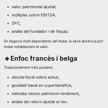
valor patrimonial ajustat,
múltiples sobre EBITDA,
DFC,
anàlisi del fundador i de l’equip.
En negocis molt dependents del titular, la seva absència pot
reduir notablement el valor.
🔹Enfoc francès i belga
Tradicionalment més prudent:
décote
fiscal sobre actius,
goodwill basat en superbeneficis,
mètodes mixtos patrimoni–rendiment,
anàlisi del retorn ajustat al risc.