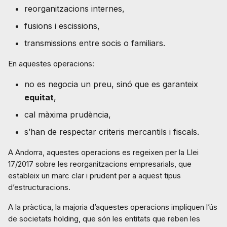
reorganitzacions internes,
fusions i escissions,
transmissions entre socis o familiars.
En aquestes operacions:
no es negocia un preu, sinó que es garanteix
equitat
,
cal màxima prudència,
s’han de respectar criteris mercantils i fiscals.
A Andorra, aquestes operacions es regeixen per la Llei
17/2017 sobre les reorganitzacions empresarials, que
estableix un marc clar i prudent per a aquest tipus
d’estructuracions.
A la pràctica, la majoria d’aquestes operacions impliquen l’ús
de societats holding, que són les entitats que reben les