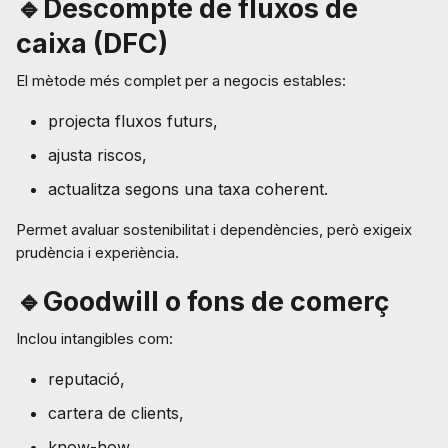
🔹Descompte de fluxos de
caixa (DFC)
El mètode més complet per a negocis estables:
projecta fluxos futurs,
ajusta riscos,
actualitza segons una taxa coherent.
Permet avaluar sostenibilitat i dependències, però exigeix
prudència i experiència.
🔹Goodwill o fons de comerç
Inclou intangibles com:
reputació,
cartera de clients,
know-how,