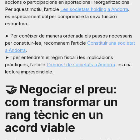
accions o participacions en aportacions i reorganitzacions.
Per aquest motiu, l’article
Les societats holding a Andorra
.
és especialment útil per comprendre la seva funció i
estructura.
➤ Per conèixer de manera ordenada els passos necessaris
per constituir-les, recomanem l’article
Constituir una societat
a Andorra
.
➤ I per entendre’n el règim fiscal i les implicacions
pràctiques, l’article
L’impost de societats a Andorra
. és una
lectura imprescindible.
🤝 Negociar el preu:
com transformar un
rang tècnic en un
acord viable