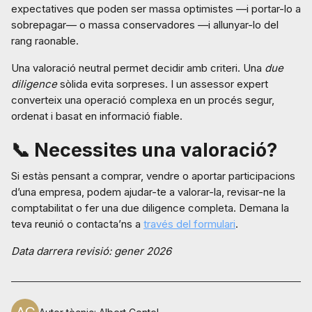
expectatives que poden ser massa optimistes —i portar-lo a
sobrepagar— o massa conservadores —i allunyar-lo del
rang raonable.
Una valoració neutral permet decidir amb criteri. Una
due
diligence
sòlida evita sorpreses. I un assessor expert
converteix una operació complexa en un procés segur,
ordenat i basat en informació fiable.
📞 Necessites una valoració?
Si estàs pensant a comprar, vendre o aportar participacions
d’una empresa, podem ajudar-te a valorar-la, revisar-ne la
comptabilitat o fer una due diligence completa. Demana la
teva reunió o contacta’ns a
través del formulari
.
Data darrera revisió: gener 2026