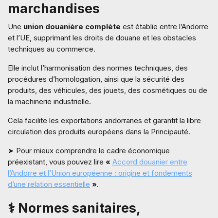
marchandises
Une
union douanière complète
est établie entre l’Andorre
et l’UE, supprimant les droits de douane et les obstacles
techniques au commerce.
Elle inclut l’harmonisation des normes techniques, des
procédures d’homologation, ainsi que la sécurité des
produits, des véhicules, des jouets, des cosmétiques ou de
la machinerie industrielle.
Cela facilite les exportations andorranes et garantit la libre
circulation des produits européens dans la Principauté.
➤ Pour mieux comprendre le cadre économique
préexistant, vous pouvez lire
«
Accord douanier entre
l’Andorre et l’Union européenne : origine et fondements
d’une relation essentielle
»
.
⚕️ Normes sanitaires,