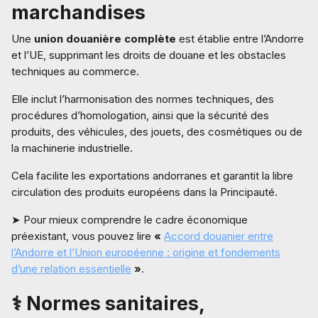
marchandises
Une
union douanière complète
est établie entre l’Andorre
et l’UE, supprimant les droits de douane et les obstacles
techniques au commerce.
Elle inclut l’harmonisation des normes techniques, des
procédures d’homologation, ainsi que la sécurité des
produits, des véhicules, des jouets, des cosmétiques ou de
la machinerie industrielle.
Cela facilite les exportations andorranes et garantit la libre
circulation des produits européens dans la Principauté.
➤ Pour mieux comprendre le cadre économique
préexistant, vous pouvez lire
«
Accord douanier entre
l’Andorre et l’Union européenne : origine et fondements
d’une relation essentielle
»
.
⚕️ Normes sanitaires,