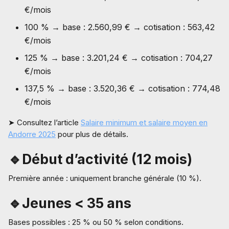
€/mois
100 % → base : 2.560,99 € → cotisation : 563,42
€/mois
125 % → base : 3.201,24 € → cotisation : 704,27
€/mois
137,5 % → base : 3.520,36 € → cotisation : 774,48
€/mois
➤ Consultez l’article
Salaire minimum et salaire moyen en
Andorre 2025
pour plus de détails.
🔹Début d’activité (12 mois)
Première année : uniquement branche générale (10 %).
🔹Jeunes < 35 ans
Bases possibles : 25 % ou 50 % selon conditions.