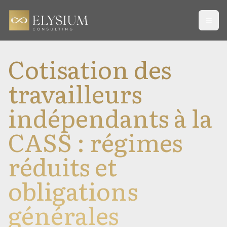
Open
Cotisation des
travailleurs
indépendants à la
CASS : régimes
réduits et
obligations
générales