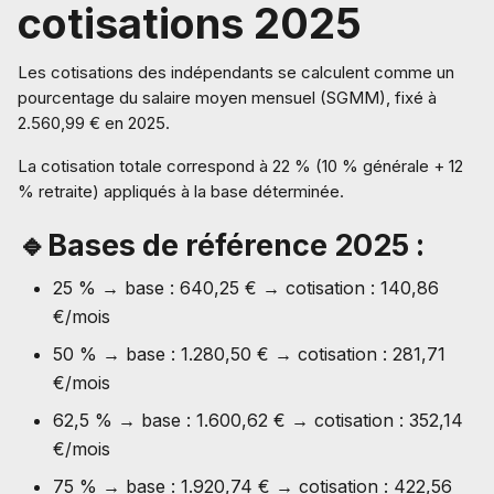
cotisations 2025
Les cotisations des indépendants se calculent comme un
pourcentage du salaire moyen mensuel (SGMM), fixé à
2.560,99 € en 2025.
La cotisation totale correspond à 22 % (10 % générale + 12
% retraite) appliqués à la base déterminée.
🔹Bases de référence 2025 :
25 % → base : 640,25 € → cotisation : 140,86
€/mois
50 % → base : 1.280,50 € → cotisation : 281,71
€/mois
62,5 % → base : 1.600,62 € → cotisation : 352,14
€/mois
75 % → base : 1.920,74 € → cotisation : 422,56