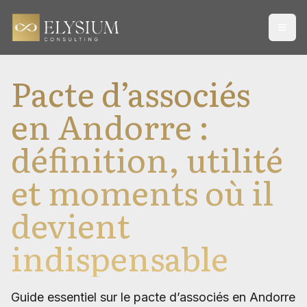
Open
Pacte d’associés
en Andorre :
définition, utilité
et moments où il
devient
indispensable
Guide essentiel sur le pacte d’associés en Andorre