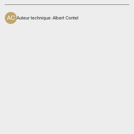
Auteur technique
:
Albert Contel