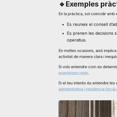
🔹Exemples pràc
En la pràctica, sol coincidir amb e
Es reuneix el consell d’ad
Es prenen les decisions so
operatius.
En moltes ocasions, això implica 
activitat de manera clara i inequí
Si vols entendre com es determina
avantatges reals
.
Si el teu interès és entendre les 
administrativa i residència fiscal