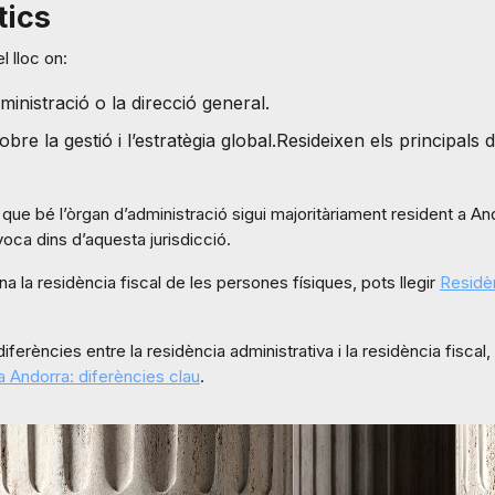
tics
l lloc on:
ministració o la direcció general.
bre la gestió i l’estratègia global.Resideixen els principals
que bé l’òrgan d’administració sigui majoritàriament resident a An
voca dins d’aquesta jurisdicció.
 la residència fiscal de les persones físiques, pots llegir
Residèn
diferències entre la residència administrativa i la residència fiscal
 a Andorra: diferències clau
.