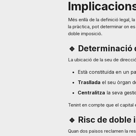
Implicacion
Més enllà de la definició legal, 
la pràctica, pot determinar on es
doble imposició.
🔹 Determinació d
La ubicació de la seu de direcci
Està constituïda en un p
Trasllada
el seu òrgan de
Centralitza
la seva gesti
Tenint en compte que el capital e
🔹 Risc de doble
Quan dos països reclamen la resid