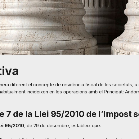
iva
nera diferent el concepte de residència fiscal de les societats, 
itualment incideixen en les operacions amb el Principat: Andorra
e 7 de la Llei 95/2010 de l’Impost 
ei 95/2010
, de 29 de desembre, estableix que: