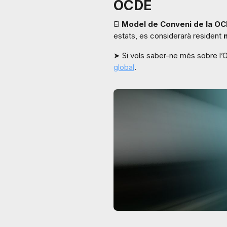
OCDE
El
Model de Conveni de la OCD
estats, es considerarà resident
➤ Si vols saber-ne més sobre l
global
.