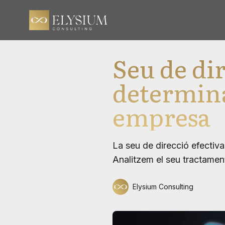
Seu de dir
determinar
empresa
La seu de direcció efectiva 
Analitzem el seu tractamen
Elysium Consulting