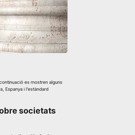
a continuació es mostren alguns
, Espanya i l’estàndard
sobre societats