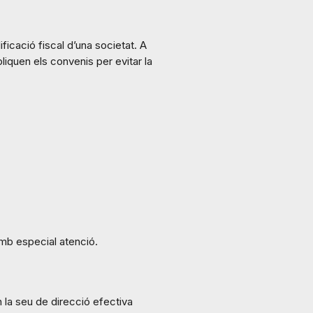
ficació fiscal d’una societat. A
pliquen els convenis per evitar la
amb especial atenció.
n la seu de direcció efectiva