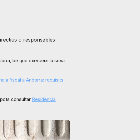
 directius o responsables
dorra, bé que exerceixi la seva
cia fiscal a Andorra: requisits i
, pots consultar
Residència