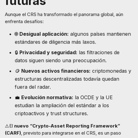
futuras
Aunque el CRS ha transformado el panorama global, aún
enfrenta desafíos:
🌐
Desigual aplicación:
algunos países mantienen
estándares de diligencia más laxos.
🔒
Privacidad y seguridad:
las filtraciones de
datos siguen siendo una preocupación.
🪙
Nuevos activos financieros:
criptomonedas y
estructuras descentralizadas todavía quedan
fuera del radar.
💼
Evolución normativa:
la OCDE y la UE
estudian la ampliación del estándar a los
criptoactivos y trust structures.
⚠️El
nuevo “Crypto-Asset Reporting Framework”
(CARF)
, previsto para integrarse en el CRS, es un paso