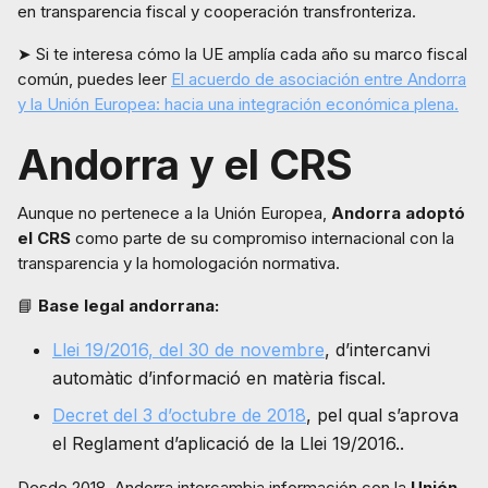
en transparencia fiscal y cooperación transfronteriza.
➤ Si te interesa cómo la UE amplía cada año su marco fiscal
común, puedes leer
El acuerdo de asociación entre Andorra
y la Unión Europea: hacia una integración económica plena.
Andorra y el CRS
Aunque no pertenece a la Unión Europea,
Andorra adoptó
el CRS
como parte de su compromiso internacional con la
transparencia y la homologación normativa.
📘
Base legal andorrana:
Llei 19/2016, del 30 de novembre
, d’intercanvi
automàtic d’informació en matèria fiscal.
Decret del 3 d’octubre de 2018
, pel qual s’aprova
el Reglament d’aplicació de la Llei 19/2016..
Desde 2018, Andorra intercambia información con la
Unión