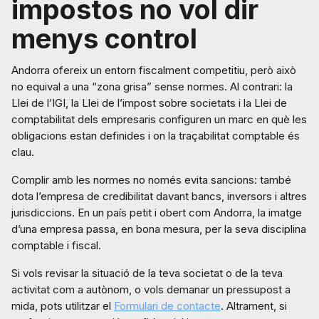
impostos no vol dir
menys control
Andorra ofereix un entorn fiscalment competitiu, però això
no equival a una “zona grisa” sense normes. Al contrari: la
Llei de l’IGI, la Llei de l’impost sobre societats i la Llei de
comptabilitat dels empresaris configuren un marc en què les
obligacions estan definides i on la traçabilitat comptable és
clau.
Complir amb les normes no només evita sancions: també
dota l’empresa de credibilitat davant bancs, inversors i altres
jurisdiccions. En un país petit i obert com Andorra, la imatge
d’una empresa passa, en bona mesura, per la seva disciplina
comptable i fiscal.
Si vols revisar la situació de la teva societat o de la teva
activitat com a autònom, o vols demanar un pressupost a
mida, pots utilitzar el
Formulari de contacte
. Altrament, si