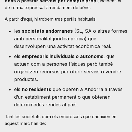
béns o prestar serveis per compte propi
, incloent-hi
de forma expressa l’arrendament de béns.
A partir d’aquí, hi trobem tres perfils habituals:
les
societats andorranes
(SL, SA o altres formes
amb personalitat jurídica pròpia) que
desenvolupen una activitat econòmica real.
els
empresaris individuals o autònoms
, que
actuen com a persones físiques però també
organitzen recursos per oferir serveis o vendre
productes.
els
no residents
que operen a Andorra a través
d’un establiment permanent o que obtenen
determinades rendes al país.
Tant les societats com els empresaris que encaixen en
aquest marc han de: