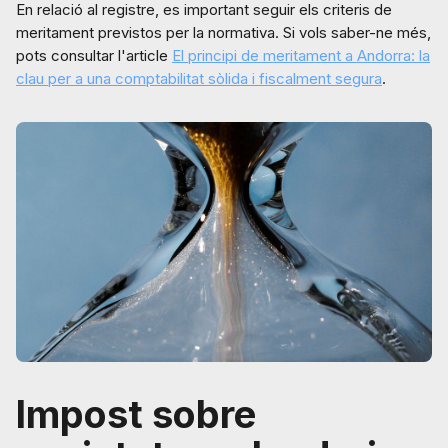
En relació al registre, es important seguir els criteris de
meritament previstos per la normativa. Si vols saber-ne més,
pots consultar l'article
El principi de meritament a Andorra: la
clau per a una comptabilitat sòlida i fiscalment segura
.
Impost sobre