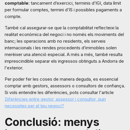
comptable
: tancament d’exercici, terminis d’IGI, data límit
per formular comptes, termini d’IS i possibles pagaments a
compte.
També cal assegurar-se que la comptabilitat reflecteixi la
realitat econòmica del negoci i no només els moviments del
banc; les operacions amb no residents, els serveis
internacionals i les rendes procedents d’immobles solen
merèixer una atenció especial. A més a més, també resulta
imprescindible separar els ingressos obtinguts a Andorra de
l'exterior.
Per poder fer les coses de manera deguda, es essencial
comptar amb gestors, assessors o consultors de confiança.
Si vols entendre les diferències, pots consultar l'article
Diferències entre gestor, assessor i consultor, quin
necessites per el teu negoci?
Conclusió: menys