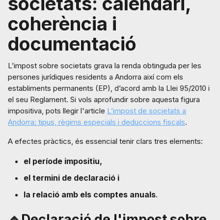
societats: calendari,
coherència i
documentació
L’impost sobre societats grava la renda obtinguda per les
persones jurídiques residents a Andorra així com els
establiments permanents (EP), d’acord amb la Llei 95/2010 i
el seu Reglament. Si vols aprofundir sobre aquesta figura
impositiva, pots llegir l'article
L’impost de societats a
Andorra: tipus, règims especials i deduccions fiscals
.
A efectes pràctics, és essencial tenir clars tres elements:
el període impositiu,
el termini de declaració i
la relació amb els comptes anuals
.
🔹
Declaració de l'impost sobre