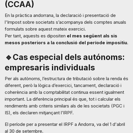
(CCAA)
En la pràctica andorrana, la declaració i presentació de
l'Impost sobre societats s’acompanya dels comptes anuals
formulats sobre aquest mateix exercici.
Per tant, aquests es dipositen
el mes següent als sis
mesos posteriors a la conclusió del període impositiu
.
🔹Cas especial dels autónoms:
empresaris individuals
Per als autònoms, l’estructura de tributació sobre la renda és
diferent, però la lògica d’exercici, tancament, declaració i
coherència amb la comptabilitat continua essent igualment
important. La diferència principal és que, tot i calcular els
rendiments amb criteris similars als de les societats (PGC i
IS), els declaren mitjançant l’IRPF.
El període per a presentar el IRPF a Andorra, va del 1 d'abril
al 30 de setembre.