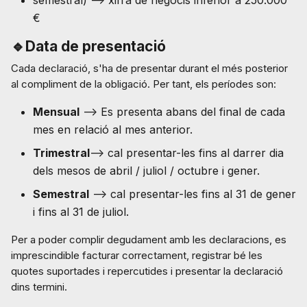
semestral) --> xifra de negocis inferior a 250.000
€
🔹Data de presentació
Cada declaració, s'ha de presentar durant el més posterior
al compliment de la obligació. Per tant, els períodes son:
Mensual
--> Es presenta abans del final de cada
mes en relació al mes anterior.
Trimestral
--> cal presentar-les fins al darrer dia
dels mesos de abril / juliol / octubre i gener.
Semestral
--> cal presentar-les fins al 31 de gener
i fins al 31 de juliol.
Per a poder complir degudament amb les declaracions, es
imprescindible facturar correctament, registrar bé les
quotes suportades i repercutides i presentar la declaració
dins termini.