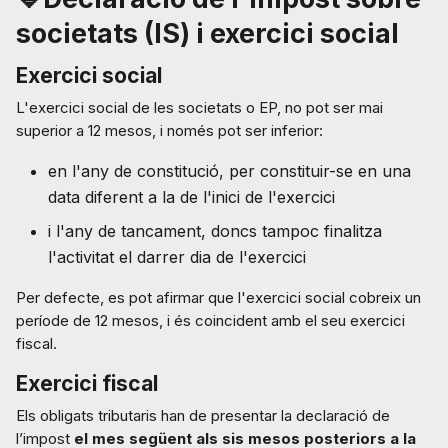
societats (IS) i exercici social
Exercici social
L'exercici social de les societats o EP, no pot ser mai
superior a 12 mesos, i només pot ser inferior:
en l'any de constitució, per constituir-se en una
data diferent a la de l'inici de l'exercici
i l'any de tancament, doncs tampoc finalitza
l'activitat el darrer dia de l'exercici
Per defecte, es pot afirmar que l'exercici social cobreix un
període de 12 mesos, i és coincident amb el seu exercici
fiscal.
Exercici fiscal
Els obligats tributaris han de presentar la declaració de
l’impost
el mes següent als sis mesos posteriors a la