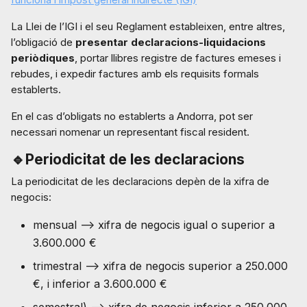
La Llei de l’IGI i el seu Reglament estableixen, entre altres,
l’obligació de
presentar declaracions-liquidacions
periòdiques
, portar llibres registre de factures emeses i
rebudes, i expedir factures amb els requisits formals
establerts.
En el cas d’obligats no establerts a Andorra, pot ser
necessari nomenar un representant fiscal resident.
🔹Periodicitat de les declaracions
La periodicitat de les declaracions depèn de la xifra de
negocis:
mensual --> xifra de negocis igual o superior a
3.600.000 €
trimestral --> xifra de negocis superior a 250.000
€, i inferior a 3.600.000 €