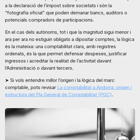
a la declaració de l’impost sobre societats i són la
“fotografia oficial” que poden demanar bancs, auditors o
potencials compradors de participacions.
En el cas dels autònoms, tot i que la magnitud sigui menor i
ara per ara no estiguin obligats a dipositar comptes, la lògica
és la mateixa: una comptabilitat clara, amb registres
ordenats, és la que permet defensar despeses, justificar
ingressos i acreditar la realitat de l’activitat davant
l’Administració o davant tercers.
➤ Si vols entendre millor l’origen i la lògica del marc
comptable, pots revisar
La comptabilitat a Andorra: origen i
estructura del Pla General de Comptabilitat (PGC)
.