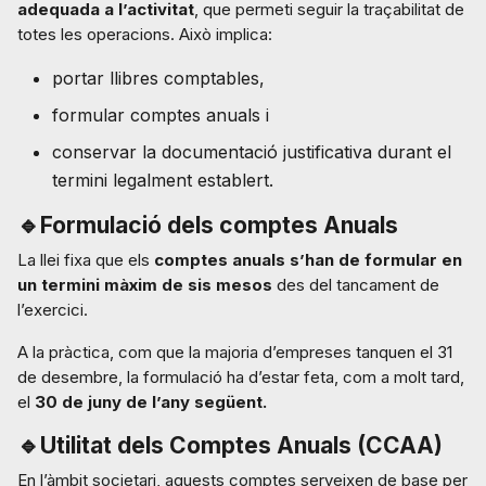
adequada a l’activitat
, que permeti seguir la traçabilitat de
totes les operacions. Això implica:
portar llibres comptables,
formular comptes anuals i
conservar la documentació justificativa durant el
termini legalment establert.
🔹Formulació dels comptes Anuals
La llei fixa que els
comptes anuals s’han de formular en
un termini màxim de sis mesos
des del tancament de
l’exercici.
A la pràctica, com que la majoria d’empreses tanquen el 31
de desembre, la formulació ha d’estar feta, com a molt tard,
el
30 de juny de l’any següent.
🔹Utilitat dels Comptes Anuals (CCAA)
En l’àmbit societari, aquests comptes serveixen de base per