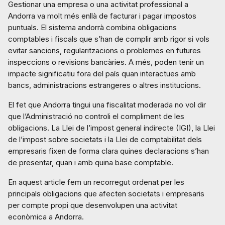
Gestionar una empresa o una activitat professional a
Andorra va molt més enllà de facturar i pagar impostos
puntuals. El sistema andorrà combina obligacions
comptables i fiscals que s’han de complir amb rigor si vols
evitar sancions, regularitzacions o problemes en futures
inspeccions o revisions bancàries. A més, poden tenir un
impacte significatiu fora del país quan interactues amb
bancs, administracions estrangeres o altres institucions.
El fet que Andorra tingui una fiscalitat moderada no vol dir
que l’Administració no controli el compliment de les
obligacions. La Llei de l’impost general indirecte (IGI), la Llei
de l’impost sobre societats i la Llei de comptabilitat dels
empresaris fixen de forma clara quines declaracions s’han
de presentar, quan i amb quina base comptable.
En aquest article fem un recorregut ordenat per les
principals obligacions que afecten societats i empresaris
per compte propi que desenvolupen una activitat
econòmica a Andorra.