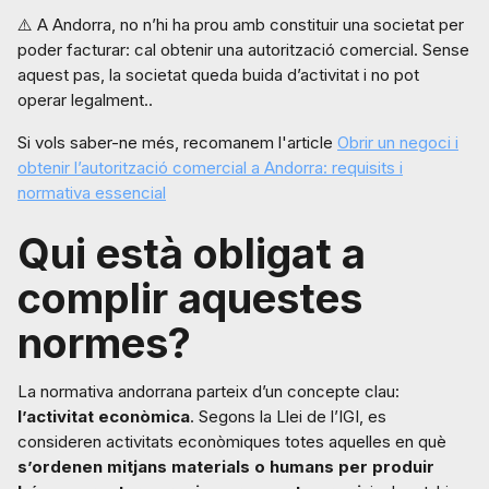
⚠️ A Andorra, no n’hi ha prou amb constituir una societat per
poder facturar: cal obtenir una autorització comercial. Sense
aquest pas, la societat queda buida d’activitat i no pot
operar legalment..
Si vols saber-ne més, recomanem l'article
Obrir un negoci i
obtenir l’autorització comercial a Andorra: requisits i
normativa essencial
Qui està obligat a
complir aquestes
normes?
La normativa andorrana parteix d’un concepte clau:
l’activitat econòmica
. Segons la Llei de l’IGI, es
consideren activitats econòmiques totes aquelles en què
s’ordenen mitjans materials o humans per produir