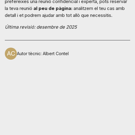
prefereixes una reunió confidencial i experta, pots reservar
la teva reunió
al peu de pàgina:
analitzem el teu cas amb
detall i et podrem ajudar amb tot allò que necessitis.
Última revisió: desembre de 2025
Autor tècnic
:
Albert Contel