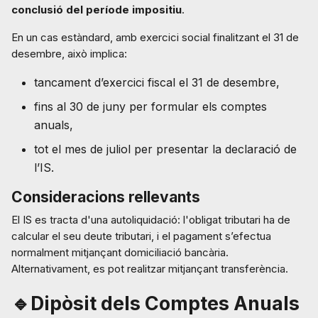
conclusió del període impositiu
.
En un cas estàndard, amb exercici social finalitzant el 31 de
desembre, això implica:
tancament d’exercici fiscal el 31 de desembre,
fins al 30 de juny per formular els comptes
anuals,
tot el mes de juliol per presentar la declaració de
l’IS.
Consideracions rellevants
El IS es tracta d'una autoliquidació: l'obligat tributari ha de
calcular el seu deute tributari, i el pagament s’efectua
normalment mitjançant domiciliació bancària.
Alternativament, es pot realitzar mitjançant transferència.
🔹Dipòsit dels Comptes Anuals