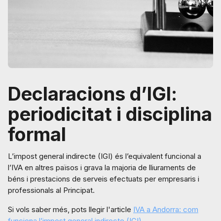
Declaracions d’IGI:
periodicitat i disciplina
formal
L’impost general indirecte (IGI) és l’equivalent funcional a
l’IVA en altres països i grava la majoria de lliuraments de
béns i prestacions de serveis efectuats per empresaris i
professionals al Principat.
Si vols saber més, pots llegir l'article
IVA a Andorra: com
funciona l’impost general indirecte (IGI)