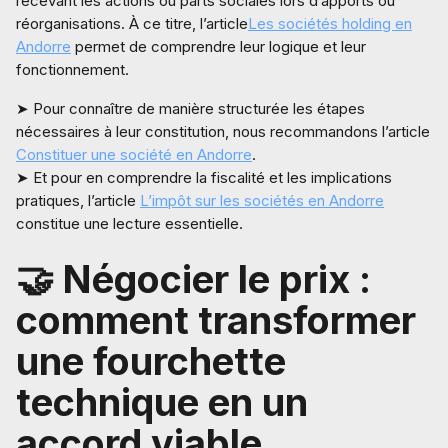
recevant les actions ou parts sociales lors d’apports ou
réorganisations. À ce titre, l’article
Les sociétés holding en
Andorre
permet de comprendre leur logique et leur
fonctionnement.
➤ Pour connaître de manière structurée les étapes
nécessaires à leur constitution, nous recommandons l’article
Constituer une société en Andorre
.
➤ Et pour en comprendre la fiscalité et les implications
pratiques, l’article
L’impôt sur les sociétés en Andorre
constitue une lecture essentielle.
🤝 Négocier le prix :
comment transformer
une fourchette
technique en un
accord viable