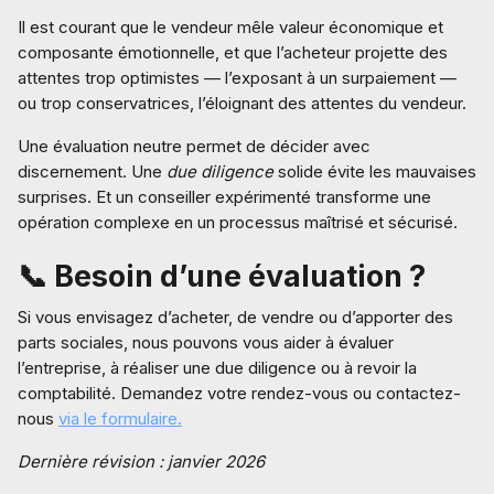
Il est courant que le vendeur mêle valeur économique et
composante émotionnelle, et que l’acheteur projette des
attentes trop optimistes — l’exposant à un surpaiement —
ou trop conservatrices, l’éloignant des attentes du vendeur.
Une évaluation neutre permet de décider avec
discernement. Une
due diligence
solide évite les mauvaises
surprises. Et un conseiller expérimenté transforme une
opération complexe en un processus maîtrisé et sécurisé.
📞 Besoin d’une évaluation ?
Si vous envisagez d’acheter, de vendre ou d’apporter des
parts sociales, nous pouvons vous aider à évaluer
l’entreprise, à réaliser une due diligence ou à revoir la
comptabilité. Demandez votre rendez-vous ou contactez-
nous
via le formulaire.
Dernière révision : janvier 2026