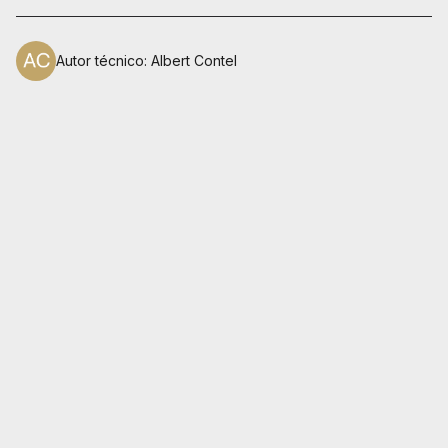
Autor técnico
:
Albert Contel