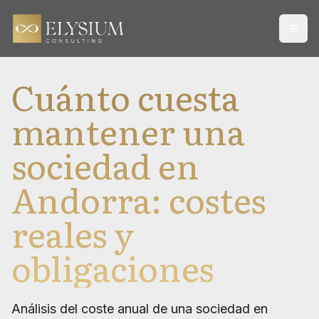
Open
Cuánto cuesta
mantener una
sociedad en
Andorra: costes
reales y
obligaciones
Análisis del coste anual de una sociedad en