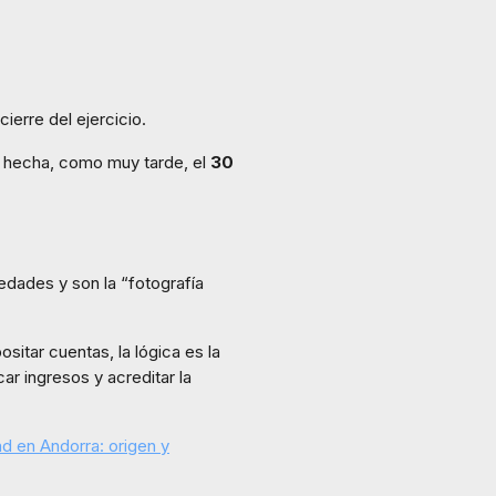
ierre del ejercicio.
ar hecha, como muy tarde, el
30
edades y son la “fotografía
itar cuentas, la lógica es la
ar ingresos y acreditar la
ad en Andorra: origen y