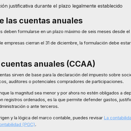
n justificativa durante el plazo legalmente establecido
e las cuentas anuales
les deben formularse en un plazo máximo de seis meses desde el c
 de empresas cierran el 31 de diciembre, la formulación debe est
as cuentas anuales (CCAA)
uentas sirven de base para la declaración del impuesto sobre soci
ncos, auditores o potenciales compradores de participaciones.
que la magnitud sea menor y por ahora no estén obligados a depos
n registros ordenados, es la que permite defender gastos, justific
Administración o ante terceros.
rigen y la lógica del marco contable, puedes revisar
La contabilid
Contabilidad (PGC)
.