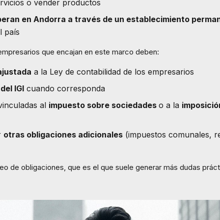
rvicios o vender productos
operan en Andorra a través de un establecimiento perma
l país
empresarios que encajan en este marco deben:
ajustada
a la Ley de contabilidad de los empresarios
del IGI
cuando corresponda
vinculadas al
impuesto sobre sociedades
o a la
imposició
r
otras obligaciones adicionales
(impuestos comunales, re
cleo de obligaciones, que es el que suele generar más dudas prác