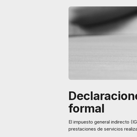
Declaracione
formal
El impuesto general indirecto (IG
prestaciones de servicios realiz