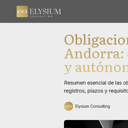
Obligacion
Andorra:
y autóno
Resumen esencial de las ob
registros, plazos y requisit
Elysium Consulting