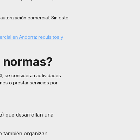
autorización comercial. Sin este
rcial en Andorra: requisitos y
s normas?
GI, se consideran actividades
es o prestar servicios por
a) que desarrollan una
o también organizan