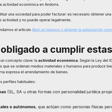
na actividad económica en Andorra.
ituir una sociedad para poder facturar: es necesario obtener una 
e actividad y no puede operar legalmente.
ndamos el artículo
Abrir un negocio y obtener la autorización come
 obligado a cumplir esta
 un concepto clave: la
actividad económica
. Según la Ley del I
s que se ordenan medios materiales o humanos para producir bien
rma expresa el arrendamiento de bienes.
s perfiles habituales:
nas
(SL, SA u otras formas con personalidad jurídica propi
duales o autónomos
, que actúan como personas físicas per