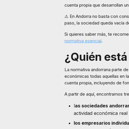
cuenta propia que desarrollan u
⚠️ En Andorra no basta con const
paso, la sociedad queda vacía d
Si quieres saber más, te recome
normativa esencial
.
¿Quién está
La normativa andorrana parte de
económicas todas aquellas en la
cuenta propia, incluyendo de fo
A partir de aquí, encontramos tre
l
as sociedades andorra
actividad económica real
los empresarios indivi