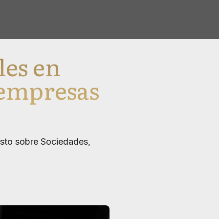
les en
 empresas
esto sobre Sociedades,