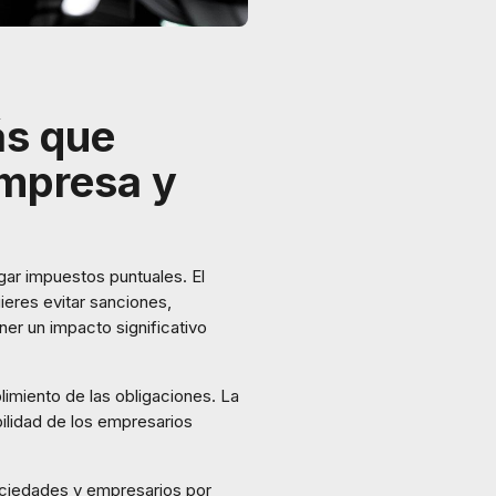
ás que
empresa y
gar impuestos puntuales. El
ieres evitar sanciones,
er un impacto significativo
limiento de las obligaciones. La
bilidad de los empresarios
sociedades y empresarios por