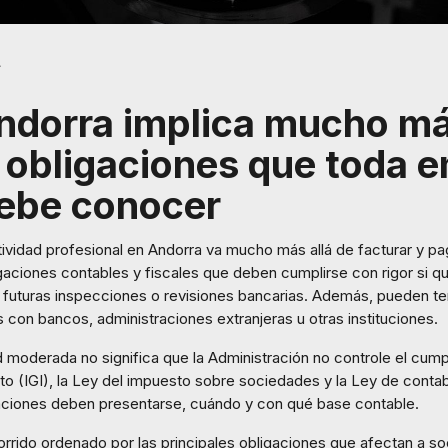
ndorra implica mucho m
s obligaciones que toda 
ebe conocer
ividad profesional en Andorra va mucho más allá de facturar y pa
aciones contables y fiscales que deben cumplirse con rigor si qu
 futuras inspecciones o revisiones bancarias. Además, pueden ten
s con bancos, administraciones extranjeras u otras instituciones.
 moderada no significa que la Administración no controle el cump
to (IGI), la Ley del impuesto sobre sociedades y la Ley de conta
aciones deben presentarse, cuándo y con qué base contable.
orrido ordenado por las principales obligaciones que afectan a 