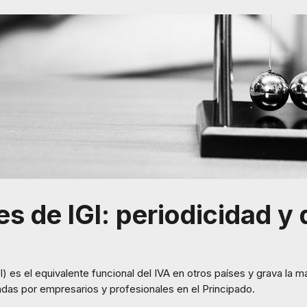
s de IGI: periodicidad y 
I) es el equivalente funcional del IVA en otros países y grava la 
adas por empresarios y profesionales en el Principado.