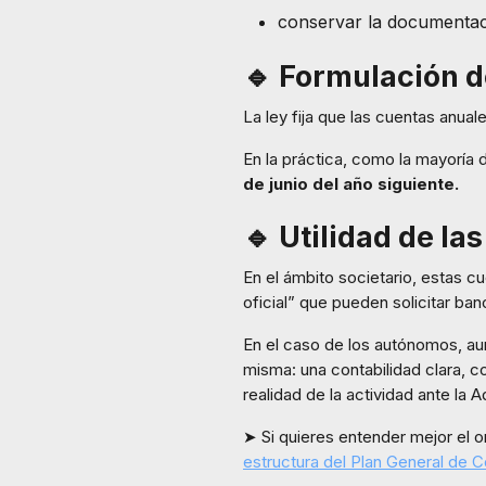
conservar la documentació
🔹 Formulación d
La ley fija que las cuentas anua
En la práctica, como la mayoría
de junio del año siguiente.
🔹 Utilidad de l
En el ámbito societario, estas c
oficial” que pueden solicitar ba
En el caso de los autónomos, aun
misma: una contabilidad clara, co
realidad de la actividad ante la 
➤ Si quieres entender mejor el o
estructura del Plan General de 