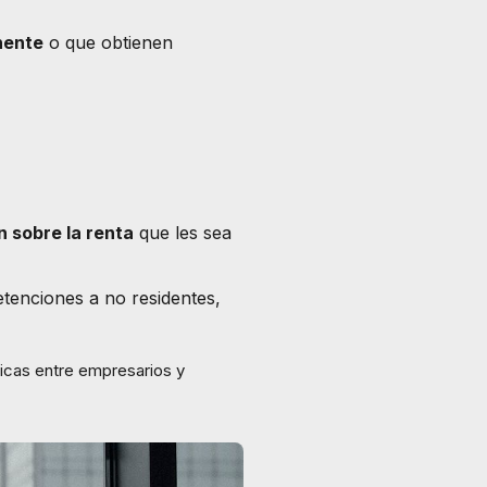
nente
o que obtienen
n sobre la renta
que les sea
tenciones a no residentes,
ticas entre empresarios y