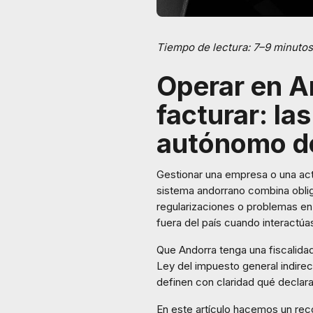
Tiempo de lectura: 7–9 minutos
Operar en A
facturar: la
autónomo d
Gestionar una empresa o una act
sistema andorrano combina oblig
regularizaciones o problemas en
fuera del país cuando interactúa
Que Andorra tenga una fiscalidad
Ley del impuesto general indirec
definen con claridad qué declar
En este artículo hacemos un rec