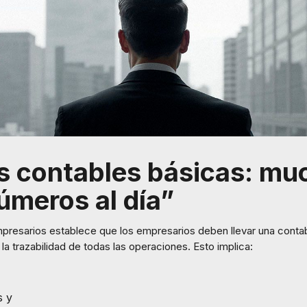
s contables básicas: m
números al día”
mpresarios establece que los empresarios deben llevar una conta
 la trazabilidad de todas las operaciones. Esto implica:
s y