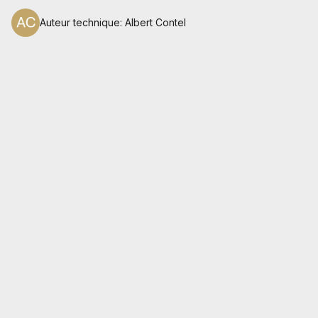
Auteur technique
:
Albert Contel