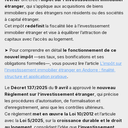
étranger
, qui s’applique aux acquisitions de biens
immobiliers par des étrangers non résidents ou des sociétés
à capital étranger.
Cet impôt
redéfinit
la fiscalité liée à l’investissement
immobilier étranger et vise à équilibrer l’attraction de
capitaux avec l’accès au logement.
➤ Pour comprendre en détail
le fonctionnement de ce
nouvel impôt
—ses taux, ses bonifications et ses
obligations formelles—, vous pouvez lire l’article
L’impôt sur
l’investissement immobilier étranger en Andorre : finalité,
structure et application pratique
.
Le
Décret 137/2025
du
9 avril
a approuvé le
nouveau
Règlement sur l’investissement étranger
, qui précise
les procédures d’autorisation, de formalisation et
d’enregistrement, ainsi que les contrôles ultérieurs.
Ce règlement
met en œuvre la Loi 10/2012
et l’articule
avec la
Loi 5/2025
, sur la
croissance durable et le droit
au logement
, consolidant l’idée que
l’investissement