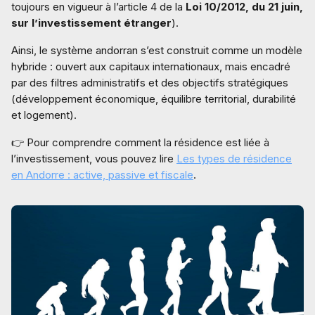
toujours en vigueur à l’article 4 de la
Loi 10/2012, du 21 juin,
sur l’investissement étranger
).
Ainsi, le système andorran s’est construit comme un modèle
hybride : ouvert aux capitaux internationaux, mais encadré
par des filtres administratifs et des objectifs stratégiques
(développement économique, équilibre territorial, durabilité
et logement).
👉 Pour comprendre comment la résidence est liée à
l’investissement, vous pouvez lire
Les types de résidence
en Andorre : active, passive et fiscale
.