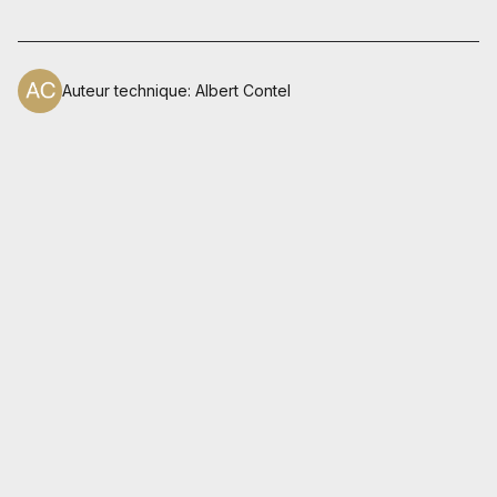
Auteur technique
:
Albert Contel