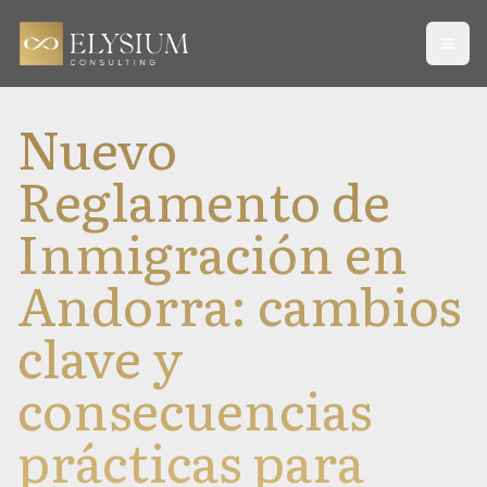
Open
Nuevo
Reglamento de
Inmigración en
Andorra: cambios
clave y
consecuencias
prácticas para