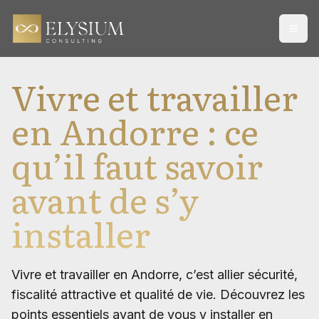
Open
Vivre et travailler
en Andorre : ce
qu’il faut savoir
avant de s’y
installer
Vivre et travailler en Andorre, c’est allier sécurité,
fiscalité attractive et qualité de vie. Découvrez les
points essentiels avant de vous y installer en