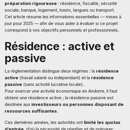
préparation rigoureuse
: résidence, fiscalité, sécurité
sociale, banque, logement, loisirs, langues ou transport.
Cet article résume les informations essentielles — mises à
jour pour 2025 — afin de vous aider à évaluer si ce projet
correspond à vos objectifs personnels et professionnels.
Résidence : active et
passive
La réglementation distingue deux régimes : la
résidence
active
(travail salarié ou indépendant) et la
résidence
passive
(sans activité lucrative locale).
Pour exercer une activité économique en Andorre, il faut
obtenir une résidence active ; la résidence passive est
destinée aux
investisseurs ou personnes disposant de
ressources suffisantes
.
Ces dernières années, les autorités ont
limité les quotas
d’entrée
, d’où la nécessité de planifier et de préparer