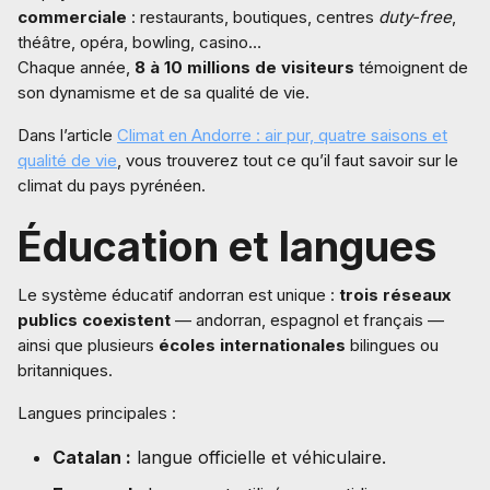
commerciale
: restaurants, boutiques, centres
duty-free
,
théâtre, opéra, bowling, casino…
Chaque année,
8 à 10 millions de visiteurs
témoignent de
son dynamisme et de sa qualité de vie.
Dans l’article
Climat en Andorre : air pur, quatre saisons et
qualité de vie
, vous trouverez tout ce qu’il faut savoir sur le
climat du pays pyrénéen.
Éducation et langues
Le système éducatif andorran est unique :
trois réseaux
publics coexistent
— andorran, espagnol et français —
ainsi que plusieurs
écoles internationales
bilingues ou
britanniques.
Langues principales :
Catalan :
langue officielle et véhiculaire.