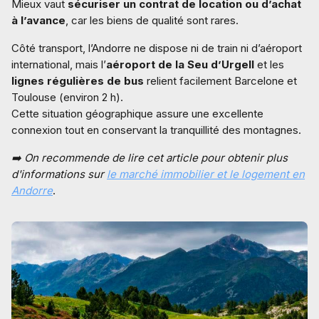
Mieux vaut
sécuriser un contrat de location ou d’achat
à l’avance
, car les biens de qualité sont rares.
Côté transport, l’Andorre ne dispose ni de train ni d’aéroport
international, mais l’
aéroport de la Seu d’Urgell
et les
lignes régulières de bus
relient facilement Barcelone et
Toulouse (environ 2 h).
Cette situation géographique assure une excellente
connexion tout en conservant la tranquillité des montagnes.
➡️ On recommende de lire cet article pour obtenir plus
d'informations sur
le marché immobilier et le logement en
Andorre
.