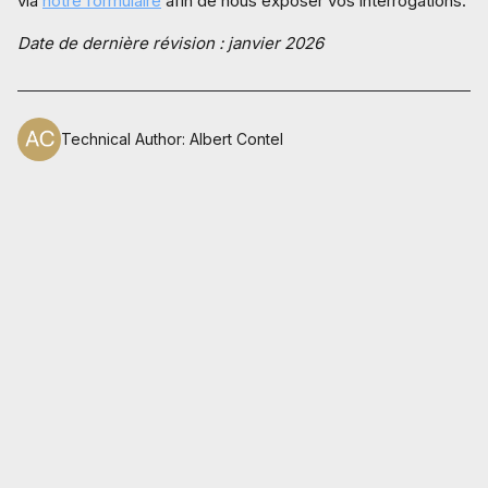
via
notre formulaire
afin de nous exposer vos interrogations.
Date de dernière révision : janvier 2026
Technical Author
:
Albert Contel