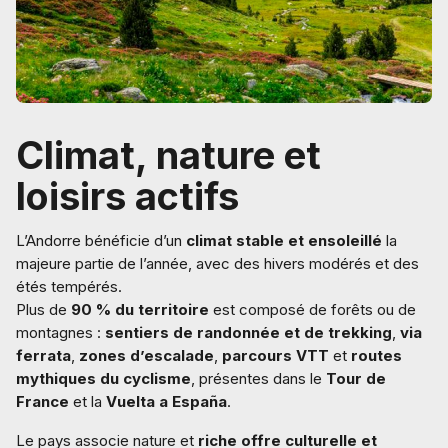
Climat, nature et
loisirs actifs
L’Andorre bénéficie d’un
climat stable et ensoleillé
la
majeure partie de l’année, avec des hivers modérés et des
étés tempérés.
Plus de
90 % du territoire
est composé de forêts ou de
montagnes :
sentiers de randonnée et de trekking
,
via
ferrata
,
zones d’escalade
,
parcours VTT
et
routes
mythiques du cyclisme
, présentes dans le
Tour de
France
et la
Vuelta a España
.
Le pays associe nature et
riche offre culturelle et