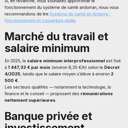
Si, en revanche, vous souhaitez approfondir le
fonctionnement du système de santé andorran, nous vous
recommandons de lire
Système de santé en Andorre :
fonctionnement et couverture réelle
.
Marché du travail et
salaire minimum
En 2025, le
salaire minimum interprofessionnel
est fixé
à
1 447,33 € par mois
(environ 8,35 €/h) selon le
Décret
4/2025
, tandis que le salaire moyen s’élève à environ
2
500 €
.
Les secteurs qualifiés — notamment la technologie, la
finance et le conseil — proposent des
rémunérations
nettement supérieures
.
Banque privée et
investissement