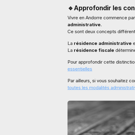
🔹
Approfondir les con
Vivre en Andorre commence par 
administrative
.
Ce sont deux concepts différents
La
résidence administrative
e
La
résidence fiscale
détermine
Pour approfondir cette distincti
essentielles
Par ailleurs, si vous souhaitez 
toutes les modalités administrati