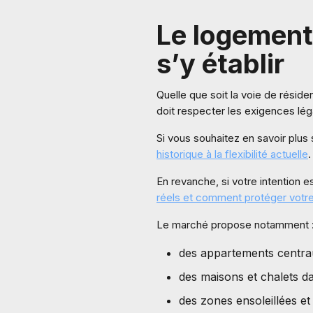
Le logement 
s’y établir
Quelle que soit la voie de résiden
doit respecter les exigences léga
Si vous souhaitez en savoir plus
historique à la flexibilité actuelle
.
En revanche, si votre intention 
réels et comment protéger votr
Le marché propose notamment 
des appartements centrau
des maisons et chalets d
des zones ensoleillées et