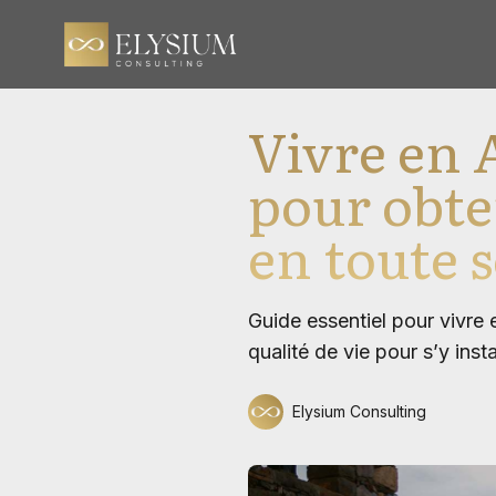
Vivre en A
pour obten
en toute 
Guide essentiel pour vivre e
qualité de vie pour s’y insta
Elysium Consulting