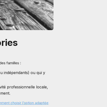
ories
es familles :
ou indépendants) ou qui y
ité professionnelle locale,
ement.
mment choisir l’option adaptée