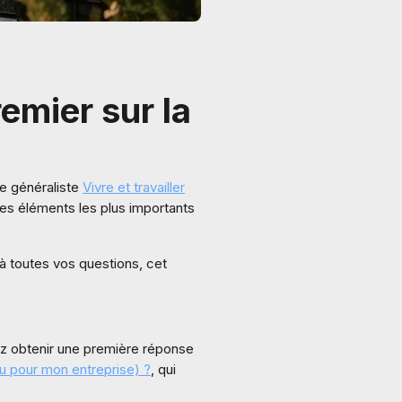
emier sur la
le généraliste
Vivre et travailler
des éléments les plus importants
à toutes vos questions, cet
ez obtenir une première réponse
ou pour mon entreprise) ?
, qui