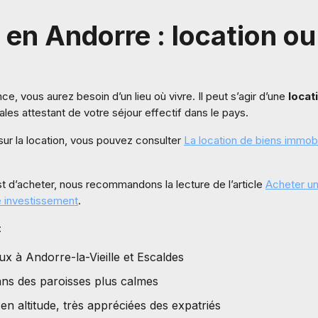
en Andorre : location ou
ce, vous aurez besoin d’un lieu où vivre. Il peut s’agir d’une
locat
les attestant de votre séjour effectif dans le pays.
 sur la location, vous pouvez consulter
La location de biens immobil
est d’acheter, nous recommandons la lecture de l’article
Acheter un
e investissement
.
:
x à Andorre-la-Vieille et Escaldes
ans des paroisses plus calmes
 en altitude, très appréciées des expatriés