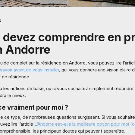
s
 devez comprendre en pr
n Andorre
ide complet sur la résidence en Andorre, vous pouvez lire l’artic
avoir avant de vous installer
, qui vous donnera une vision claire 
 de résidence.
à les notions de base, ou si vous souhaitez simplement répondre 
ndra le mieux.
-ce vraiment pour moi ?
de ce type, de nombreuses questions surgissent. Si vous souhait
uvez lire l’article
L’Andorre est-elle la meilleure option pour moi (
ompréhensible, les principaux doutes qui peuvent apparaître.