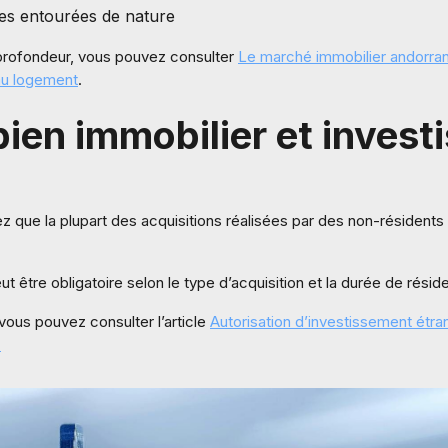
les entourées de nature
rofondeur, vous pouvez consulter
Le marché immobilier andorran 
au logement
.
bien immobilier et inves
z que la plupart des acquisitions réalisées par des non-résident
t être obligatoire selon le type d’acquisition et la durée de résid
ous pouvez consulter l’article
Autorisation d’investissement étra
.