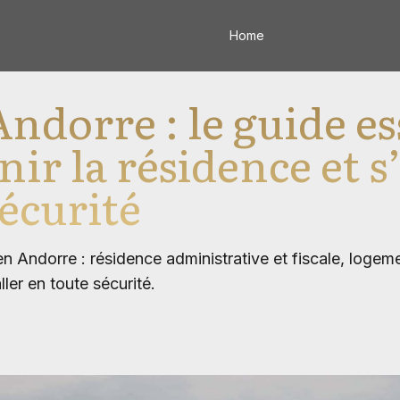
Home
ndorre : le guide es
ir la résidence et s’
sécurité
n Andorre : résidence administrative et fiscale, logement
ller en toute sécurité.