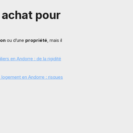
 achat pour
ion
ou d’une
propriété
, mais il
iers en Andorre : de la rigidité
 logement en Andorre : risques