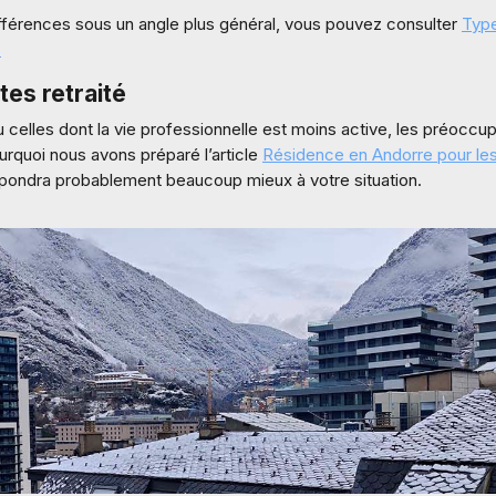
ifférences sous un angle plus général, vous pouvez consulter
Type
.
tes retraité
 celles dont la vie professionnelle est moins active, les préoccup
ourquoi nous avons préparé l’article
Résidence en Andorre pour les 
spondra probablement beaucoup mieux à votre situation.