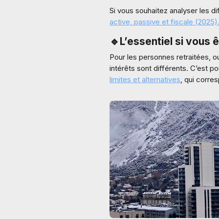
Si vous souhaitez analyser les d
active, passive et fiscale (2025)
🔹
L’essentiel si vous ê
Pour les personnes retraitées, ou
intérêts sont différents. C’est p
limites et alternatives
, qui corre