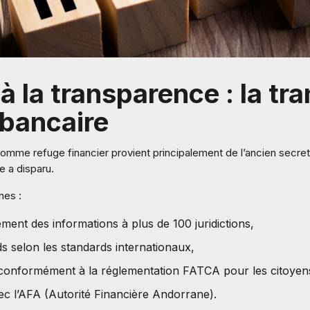
 à la transparence : la t
bancaire
comme refuge financier provient principalement de l’ancien secret
 a disparu.
nes :
ent des informations à plus de 100 juridictions,
nds selon les standards internationaux,
 conformément à la réglementation FATCA pour les citoyen
c l’AFA (Autorité Financière Andorrane).