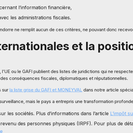
ernant l’information financière,
ec les administrations fiscales.
Andorre ne remplit aucun de ces critères, ne pouvant donc recevoir
ternationales et la positi
l’UE ou le GAFI publient des listes de juridictions qui ne respect
ne des conséquences fiscales, diplomatiques et réputationnelles.
s sur
la liste grise du GAFI et MONEYVAL
dans notre article spécia
urveillance, mais le pays a entrepris une transformation profonde
ur les sociétés. Plus d’informations dans l’article
L’impôt su
le revenu des personnes physiques (IRPF). Pour plus de déta
re