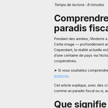
Temps de lecture : 8 minutes
Comprendre 
paradis fisc
Pendant des années, l’Andorre a 
Cette image — profondément anc
Cependant, la réalité actuelle es
d’une centaine de pays via l’écha
coopératives.
➤ Si vous souhaitez comprendre l
andorran
.
Cet article explique, avec des cr
comme un paradis fiscal ou si, a
Que signifie