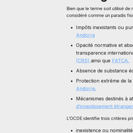
Bien que le terme soit utilisé de
considéré comme un paradis fisca
Impôts inexistants ou pu
Andorre
Opacité normative et ab
transparence internationa
(CRS)
ainsi que
FATCA.
Absence de substance éco
Protection extrême de la
Andorre.
Mécanismes destinés à att
d’investissement étrange
L’OCDE identifie trois critères pr
inexistence ou nominalité