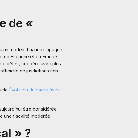
e de «
 à un modèle financier opaque.
t en Espagne et en France.
es sociétés, coopère avec plus
fficielle de juridictions non
ticle
Évolution du cadre fiscal
 aujourd’hui être considérée
ec une fiscalité modérée.
al » ?