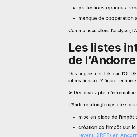
protections opaques conc
manque de coopération av
Comme nous allons l’analyser, l’
Les listes in
de l’Andorre
Des organismes tels que l’OCDE, 
internationaux. Y figurer entraî
➤ Découvrez plus d’information
L’Andorre a longtemps été sous s
mise en place de l’impôt s
création de l’impôt sur 
revenu (IRPF) en Andor