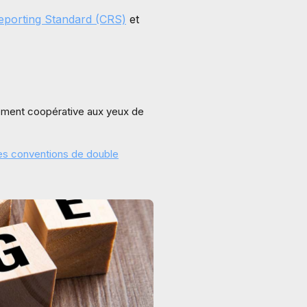
orting Standard (CRS)
et
einement coopérative aux yeux de
es conventions de double