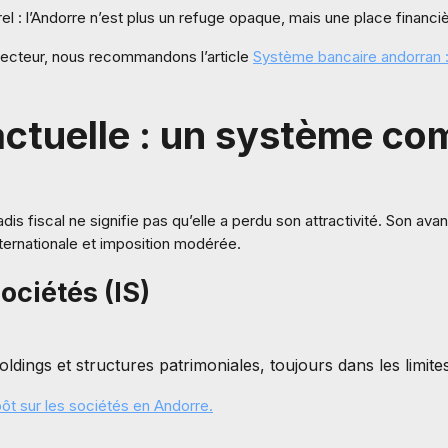
urel : l’Andorre n’est plus un refuge opaque, mais une place finan
secteur, nous recommandons l’article
Système bancaire andorran :
 actuelle : un système co
adis fiscal ne signifie pas qu’elle a perdu son attractivité. Son av
ternationale et imposition modérée.
sociétés (IS)
ldings et structures patrimoniales, toujours dans les limites
ôt sur les sociétés en Andorre.