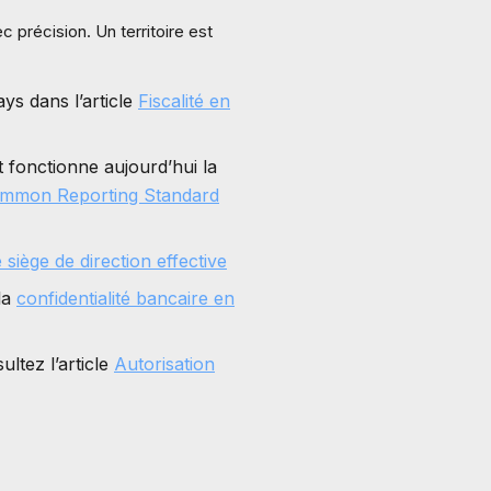
c précision. Un territoire est
s dans l’article
Fiscalité en
fonctionne aujourd’hui la
mmon Reporting Standard
 siège de direction effective
la
confidentialité bancaire en
ltez l’article
Autorisation