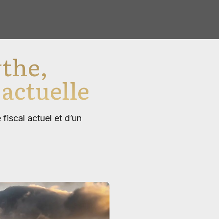
ythe,
é actuelle
fiscal actuel et d’un