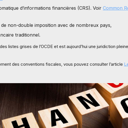
omatique d’informations financières (CRS). Voir
Common Rep
s de non-double imposition avec de nombreux pays,
caire traditionnel.
 des listes grises de l’OCDE et est aujourd’hui une juridiction pl
ment des conventions fiscales, vous pouvez consulter l’article
L