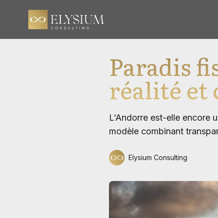
Paradis f
réalité et 
L’Andorre est-elle encore u
modèle combinant transpare
Elysium Consulting