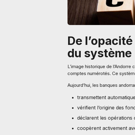
De l’opacité
du système 
L’image historique de l’Andorre 
comptes numérotés. Ce système
Aujourd’hui, les banques andorra
transmettent automatiquem
vérifient l’origine des fo
déclarent les opérations
coopèrent activement ave