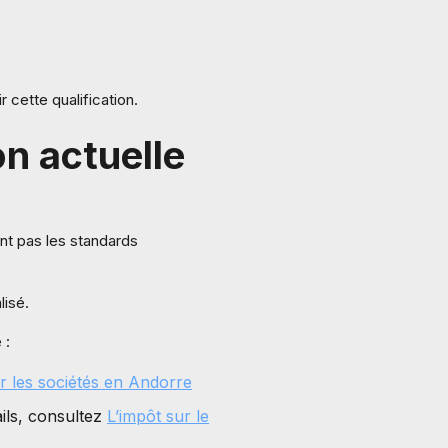
 cette qualification.
on actuelle
ent pas les standards
lisé.
 :
r les sociétés en Andorre
ils, consultez
L’impôt sur le