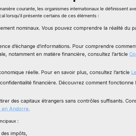
 manière courante, les organismes internationaux le définissent ave
l lorsqu’il présente certains de ces éléments :
rement nominaux. Vous pouvez comprendre la réalité du pay
sence d’échange d’informations. Pour comprendre comment 
le, notamment en matière financière, consultez l’article
Co
nomique réelle. Pour en savoir plus, consultez l’article
Le
 confidentialité financière. Découvrez comment fonctionne 
irer des capitaux étrangers sans contrôles suffisants. Consu
r en Andorre.
incipaux :
 des impôts,