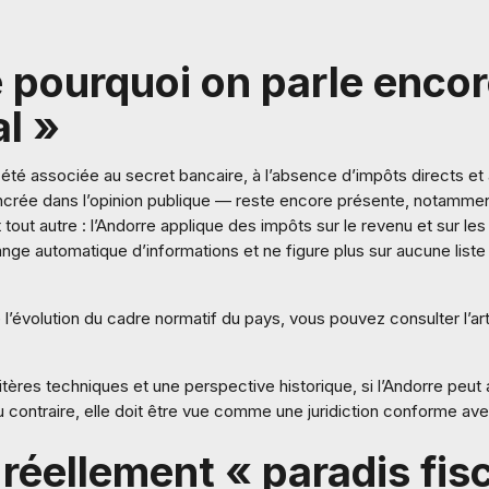
pourquoi on parle encor
al »
été associée au secret bancaire, à l’absence d’impôts directs et
rée dans l’opinion publique — reste encore présente, notammen
t tout autre : l’Andorre applique des impôts sur le revenu et sur l
nge automatique d’informations et ne figure plus sur aucune liste o
’évolution du cadre normatif du pays, vous pouvez consulter l’ar
itères techniques et une perspective historique, si l’Andorre peut
u contraire, elle doit être vue comme une juridiction conforme av
 réellement « paradis fisc